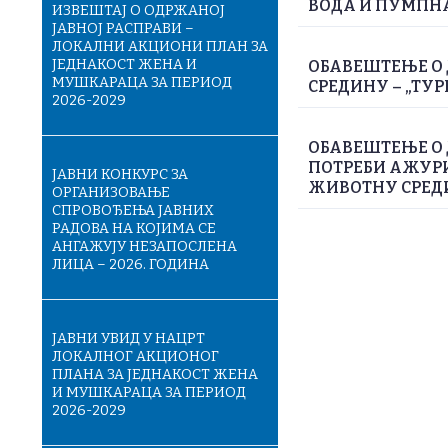
ВОДА И ПУМПН
ИЗВЕШТАЈ О ОДРЖАНОЈ
ЈАВНОЈ РАСПРАВИ –
ЛОКАЛНИ АКЦИОНИ ПЛАН ЗА
ЈЕДНАКОСТ ЖЕНА И
ОБАВЕШТЕЊЕ О 
МУШКАРАЦА ЗА ПЕРИОД
СРЕДИНУ – „ТУР
2026-2029
ОБАВЕШТЕЊЕ О
ПОТРЕБИ АЖУРИ
ЈАВНИ КОНКУРС ЗА
ЖИВОТНУ СРЕДИН
ОРГАНИЗОВАЊЕ
СПРОВОЂЕЊА ЈАВНИХ
РАДОВА НА КОЈИМА СЕ
АНГАЖУЈУ НЕЗАПОСЛЕНА
ЛИЦА – 2026. ГОДИНА
ЈАВНИ УВИД У НАЦРТ
ЛОКАЛНОГ АКЦИОНОГ
ПЛАНА ЗА ЈЕДНАКОСТ ЖЕНА
И МУШКАРАЦА ЗА ПЕРИОД
2026-2029