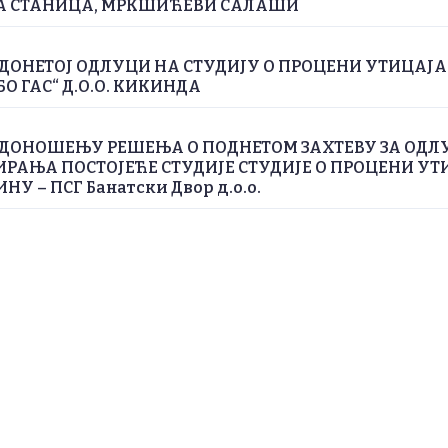
А СТАНИЦА, МРКШИЋЕВИ САЛАШИ
ДОНЕТОЈ ОДЛУЦИ НА СТУДИЈУ О ПРОЦЕНИ УТИЦАЈ
БО ГАС“ Д.О.О. КИКИНДА
 ДОНОШЕЊУ РЕШЕЊА О ПОДНЕТОМ ЗАХТЕВУ ЗА ОДЛ
РАЊА ПОСТОЈЕЋЕ СТУДИЈЕ СТУДИЈЕ О ПРОЦЕНИ УТ
У – ПСГ Банатски Двор д.о.о.