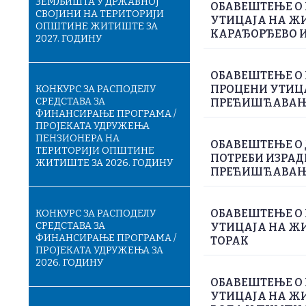
ЗЕМЉИШТА У ДРЖАВНОЈ
ОБАВЕШТЕЊЕ О 
СВОЈИНИ НА ТЕРИТОРИЈИ
УТИЦАЈА НА ЖИ
ОПШТИНЕ ЖИТИШТЕ ЗА
КАРАЂОРЂЕВО И
2027. ГОДИНУ
ОБАВЕШТЕЊЕ О 
ПРОЦЕНИ УТИЦА
КОНКУРС ЗА РАСПОДЕЛУ
СРЕДСТАВА ЗА
ПРЕЋИШЋАВАЊЕ
ФИНАНСИРАЊЕ ПРОГРАМА /
ПРОЈЕКАТА УДРУЖЕЊА
ПЕНЗИОНЕРА НА
ОБАВЕШТЕЊЕ О
ТЕРИТОРИЈИ ОПШТИНЕ
ПОТРЕБИ ИЗРАД
ЖИТИШТЕ ЗА 2026. ГОДИНУ
ПРЕЋИШЋАВАЊЕ
ОБАВЕШТЕЊЕ О 
КОНКУРС ЗА РАСПОДЕЛУ
СРЕДСТАВА ЗА
УТИЦАЈА НА ЖИ
ФИНАНСИРАЊЕ ПРОГРАМА /
ТОРАК
ПРОЈЕКАТА УДРУЖЕЊА ЗА
2026. ГОДИНУ
ОБАВЕШТЕЊЕ О 
УТИЦАЈА НА Ж