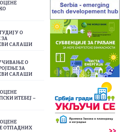
РОЦЕНЕ
КО
ТУДИЈУ О
 ЗА
ЕВИ САЛАШИ
УЧИВАЊЕ О
РОЈЕЊЕ ЗА
ЕВИ САЛАШИ
РОЦЕНЕ
СКИ ИТЕБЕЈ –
РОЦЕНЕ
ЊЕ ОТПАДНИХ