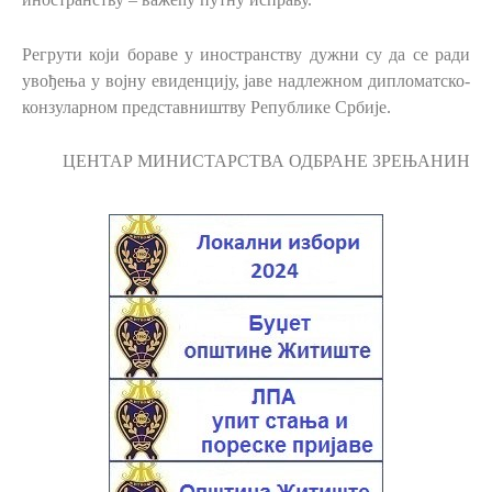
Регрути који бораве у иностранству дужни су да се ради
увођења у војну евиденцију, јаве надлежном дипломатско-
конзуларном представништву Републике Србије.
ЦЕНТАР МИНИСТАРСТВА ОДБРАНЕ ЗРЕЊАНИН