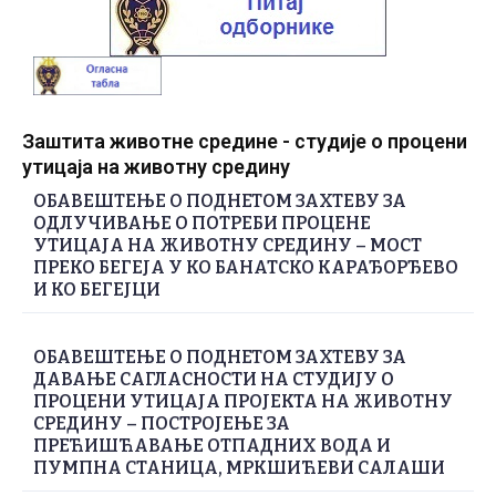
Заштита животне средине - студије о процени
утицаја на животну средину
ОБАВЕШТЕЊЕ О ПОДНЕТОМ ЗАХТЕВУ ЗА
ОДЛУЧИВАЊЕ О ПОТРЕБИ ПРОЦЕНЕ
УТИЦАЈА НА ЖИВОТНУ СРЕДИНУ – МОСТ
ПРЕКО БЕГЕЈА У КО БАНАТСКО КАРАЂОРЂЕВО
И КО БЕГЕЈЦИ
ОБАВЕШТЕЊЕ О ПОДНЕТОМ ЗАХТЕВУ ЗА
ДАВАЊЕ САГЛАСНОСТИ НА СТУДИЈУ О
ПРОЦЕНИ УТИЦАЈА ПРОЈЕКТА НА ЖИВОТНУ
СРЕДИНУ – ПОСТРОЈЕЊЕ ЗА
ПРЕЋИШЋАВАЊЕ ОТПАДНИХ ВОДА И
ПУМПНА СТАНИЦА, МРКШИЋЕВИ САЛАШИ