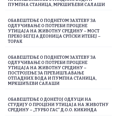
ПУМПНА СТАНИЦА, МРКШИЋЕВИ САЛАШИ
ОБАВЕШТЕЊЕ О ПОДНЕТОМ ЗАХТЕВУ ЗА
ОДЛУЧИВАЊЕ О ПОТРЕБИ ПРОЦЕНЕ
УТИЦАЈА НА ЖИВОТНУ СРЕДИНУ – МОСТ
ПРЕКО БЕГЕЈА ДЕОНИЦА СРПСКИ ИТЕБЕЈ –
ТОРАК
ОБАВЕШТЕЊЕ О ПОДНЕТОМ ЗАХТЕВУ ЗА
ОДЛУЧИВАЊЕ О ПОТРЕБИ ПРОЦЕНЕ
УТИЦАЈА НА ЖИВОТНУ СРЕДИНУ –
ПОСТРОЈЕЊЕ ЗА ПРЕЋИШЋАВАЊЕ
ОТПАДНИХ ВОДА И ПУМПНА СТАНИЦА,
МРКШИЋЕВИ САЛАШИ
ОБАВЕШТЕЊЕ О ДОНЕТОЈ ОДЛУЦИ НА
СТУДИЈУ О ПРОЦЕНИ УТИЦАЈА НА ЖИВОТНУ
СРЕДИНУ – „ТУРБО ГАС“ Д.О.О. КИКИНДА