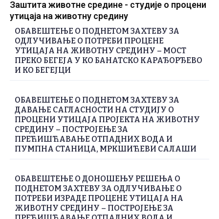
Заштита животне средине - студије о процени
утицаја на животну средину
ОБАВЕШТЕЊЕ О ПОДНЕТОМ ЗАХТЕВУ ЗА
ОДЛУЧИВАЊЕ О ПОТРЕБИ ПРОЦЕНЕ
УТИЦАЈА НА ЖИВОТНУ СРЕДИНУ – МОСТ
ПРЕКО БЕГЕЈА У КО БАНАТСКО КАРАЂОРЂЕВО
И КО БЕГЕЈЦИ
ОБАВЕШТЕЊЕ О ПОДНЕТОМ ЗАХТЕВУ ЗА
ДАВАЊЕ САГЛАСНОСТИ НА СТУДИЈУ О
ПРОЦЕНИ УТИЦАЈА ПРОЈЕКТА НА ЖИВОТНУ
СРЕДИНУ – ПОСТРОЈЕЊЕ ЗА
ПРЕЋИШЋАВАЊЕ ОТПАДНИХ ВОДА И
ПУМПНА СТАНИЦА, МРКШИЋЕВИ САЛАШИ
ОБАВЕШТЕЊЕ О ДОНОШЕЊУ РЕШЕЊА О
ПОДНЕТОМ ЗАХТЕВУ ЗА ОДЛУЧИВАЊЕ О
ПОТРЕБИ ИЗРАДЕ ПРОЦЕНЕ УТИЦАЈА НА
ЖИВОТНУ СРЕДИНУ – ПОСТРОЈЕЊЕ ЗА
ПРЕЋИШЋАВАЊЕ ОТПАДНИХ ВОДА И