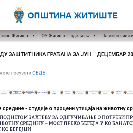
штине Житиште
ОУ Житиште - одељења
Јавни позиви 
ДУ ЗАШТИТНИКА ГРАЂАНА ЗА ЈУН – ДЕЦЕМБАР 20
ожете преузети
ОВДЕ
средине - студије о процени утицаја на животну с
ПОДНЕТОМ ЗАХТЕВУ ЗА ОДЛУЧИВАЊЕ О ПОТРЕБИ П
ВОТНУ СРЕДИНУ – МОСТ ПРЕКО БЕГЕЈА У КО БАНАТС
 КО БЕГЕЈЦИ