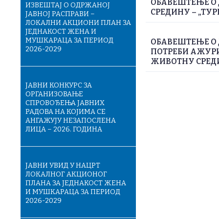
ОБАВЕШТЕЊЕ О 
ИЗВЕШТАЈ О ОДРЖАНОЈ
СРЕДИНУ – „ТУР
ЈАВНОЈ РАСПРАВИ –
ЛОКАЛНИ АКЦИОНИ ПЛАН ЗА
ЈЕДНАКОСТ ЖЕНА И
МУШКАРАЦА ЗА ПЕРИОД
ОБАВЕШТЕЊЕ О
2026-2029
ПОТРЕБИ АЖУРИ
ЖИВОТНУ СРЕДИН
ЈАВНИ КОНКУРС ЗА
ОРГАНИЗОВАЊЕ
СПРОВОЂЕЊА ЈАВНИХ
РАДОВА НА КОЈИМА СЕ
АНГАЖУЈУ НЕЗАПОСЛЕНА
ЛИЦА – 2026. ГОДИНА
ЈАВНИ УВИД У НАЦРТ
ЛОКАЛНОГ АКЦИОНОГ
ПЛАНА ЗА ЈЕДНАКОСТ ЖЕНА
И МУШКАРАЦА ЗА ПЕРИОД
2026-2029