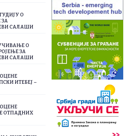
ТУДИЈУ О
 ЗА
ЕВИ САЛАШИ
УЧИВАЊЕ О
РОЈЕЊЕ ЗА
ЕВИ САЛАШИ
РОЦЕНЕ
СКИ ИТЕБЕЈ –
РОЦЕНЕ
ЊЕ ОТПАДНИХ