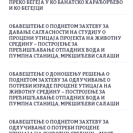
ПРЕКО БЕГЕЈА У КО БАНАТСКО КАРАЂОРЂЕВО
И КО БЕГЕЈЦИ
ОБАВЕШТЕЊЕ О ПОДНЕТОМ ЗАХТЕВУ ЗА
ДАВАЊЕ САГЛАСНОСТИ НА СТУДИЈУ О
ПРОЦЕНИ УТИЦАЈА ПРОЈЕКТА НА ЖИВОТНУ
СРЕДИНУ – ПОСТРОЈЕЊЕ ЗА
ПРЕЋИШЋАВАЊЕ ОТПАДНИХ ВОДА И
ПУМПНА СТАНИЦА, МРКШИЋЕВИ САЛАШИ
ОБАВЕШТЕЊЕ О ДОНОШЕЊУ РЕШЕЊА О
ПОДНЕТОМ ЗАХТЕВУ ЗА ОДЛУЧИВАЊЕ О
ПОТРЕБИ ИЗРАДЕ ПРОЦЕНЕ УТИЦАЈА НА
ЖИВОТНУ СРЕДИНУ – ПОСТРОЈЕЊЕ ЗА
ПРЕЋИШЋАВАЊЕ ОТПАДНИХ ВОДА И
ПУМПНА СТАНИЦА, МРКШИЋЕВИ САЛАШИ
ОБАВЕШТЕЊЕ О ПОДНЕТОМ ЗАХТЕВУ ЗА
ОДЛУЧИВАЊЕ О ПОТРЕБИ ПРОЦЕНЕ