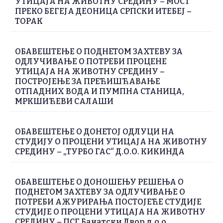
УТИЦАЈА НА ЖИВОТНУ СРЕДИНУ – МОСТ
ПРЕКО БЕГЕЈА ДЕОНИЦА СРПСКИ ИТЕБЕЈ –
ТОРАК
ОБАВЕШТЕЊЕ О ПОДНЕТОМ ЗАХТЕВУ ЗА
ОДЛУЧИВАЊЕ О ПОТРЕБИ ПРОЦЕНЕ
УТИЦАЈА НА ЖИВОТНУ СРЕДИНУ –
ПОСТРОЈЕЊЕ ЗА ПРЕЋИШЋАВАЊЕ
ОТПАДНИХ ВОДА И ПУМПНА СТАНИЦА,
МРКШИЋЕВИ САЛАШИ
ОБАВЕШТЕЊЕ О ДОНЕТОЈ ОДЛУЦИ НА
СТУДИЈУ О ПРОЦЕНИ УТИЦАЈА НА ЖИВОТНУ
СРЕДИНУ – „ТУРБО ГАС“ Д.О.О. КИКИНДА
ОБАВЕШТЕЊЕ О ДОНОШЕЊУ РЕШЕЊА О
ПОДНЕТОМ ЗАХТЕВУ ЗА ОДЛУЧИВАЊЕ О
ПОТРЕБИ АЖУРИРАЊА ПОСТОЈЕЋЕ СТУДИЈЕ
СТУДИЈЕ О ПРОЦЕНИ УТИЦАЈА НА ЖИВОТНУ
СРЕДИНУ – ПСГ Банатски Двор д.о.о.