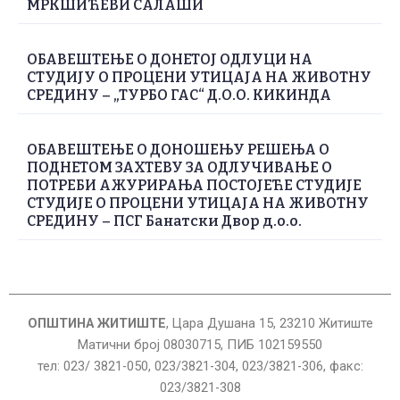
МРКШИЋЕВИ САЛАШИ
ОБАВЕШТЕЊЕ О ДОНЕТОЈ ОДЛУЦИ НА
СТУДИЈУ О ПРОЦЕНИ УТИЦАЈА НА ЖИВОТНУ
СРЕДИНУ – „ТУРБО ГАС“ Д.О.О. КИКИНДА
ОБАВЕШТЕЊЕ О ДОНОШЕЊУ РЕШЕЊА О
ПОДНЕТОМ ЗАХТЕВУ ЗА ОДЛУЧИВАЊЕ О
ПОТРЕБИ АЖУРИРАЊА ПОСТОЈЕЋЕ СТУДИЈЕ
СТУДИЈЕ О ПРОЦЕНИ УТИЦАЈА НА ЖИВОТНУ
СРЕДИНУ – ПСГ Банатски Двор д.о.о.
ОПШТИНА ЖИТИШТЕ
, Цара Душана 15, 23210 Житиште
Матични број 08030715, ПИБ 102159550
тел: 023/ 3821-050, 023/3821-304, 023/3821-306, факс:
023/3821-308