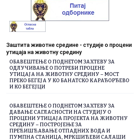
Заштита животне средине - студије о процени
утицаја на животну средину
ОБАВЕШТЕЊЕ О ПОДНЕТОМ ЗАХТЕВУ ЗА
ОДЛУЧИВАЊЕ О ПОТРЕБИ ПРОЦЕНЕ
УТИЦАЈА НА ЖИВОТНУ СРЕДИНУ – МОСТ
ПРЕКО БЕГЕЈА У КО БАНАТСКО КАРАЂОРЂЕВО
И КО БЕГЕЈЦИ
ОБАВЕШТЕЊЕ О ПОДНЕТОМ ЗАХТЕВУ ЗА
ДАВАЊЕ САГЛАСНОСТИ НА СТУДИЈУ О
ПРОЦЕНИ УТИЦАЈА ПРОЈЕКТА НА ЖИВОТНУ
СРЕДИНУ – ПОСТРОЈЕЊЕ ЗА
ПРЕЋИШЋАВАЊЕ ОТПАДНИХ ВОДА И
ПУМПНА СТАНИЦА, МРКШИЋЕВИ САЛАШИ