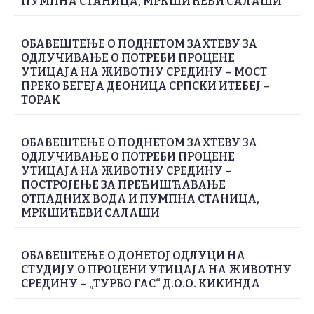
ПУМПНА СТАНИЦА, МРКШИЋЕВИ САЛАШИ
ОБАВЕШТЕЊЕ О ПОДНЕТОМ ЗАХТЕВУ ЗА
ОДЛУЧИВАЊЕ О ПОТРЕБИ ПРОЦЕНЕ
УТИЦАЈА НА ЖИВОТНУ СРЕДИНУ – МОСТ
ПРЕКО БЕГЕЈА ДЕОНИЦА СРПСКИ ИТЕБЕЈ –
ТОРАК
ОБАВЕШТЕЊЕ О ПОДНЕТОМ ЗАХТЕВУ ЗА
ОДЛУЧИВАЊЕ О ПОТРЕБИ ПРОЦЕНЕ
УТИЦАЈА НА ЖИВОТНУ СРЕДИНУ –
ПОСТРОЈЕЊЕ ЗА ПРЕЋИШЋАВАЊЕ
ОТПАДНИХ ВОДА И ПУМПНА СТАНИЦА,
МРКШИЋЕВИ САЛАШИ
ОБАВЕШТЕЊЕ О ДОНЕТОЈ ОДЛУЦИ НА
СТУДИЈУ О ПРОЦЕНИ УТИЦАЈА НА ЖИВОТНУ
СРЕДИНУ – „ТУРБО ГАС“ Д.О.О. КИКИНДА