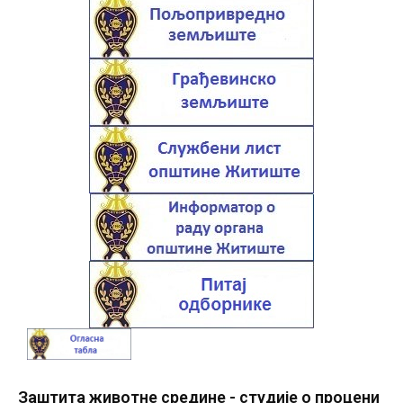
Заштита животне средине - студије о процени