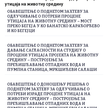
утицаја на животну средину
ОБАВЕШТЕЊЕ О ПОДНЕТОМ ЗАХТЕВУ ЗА
ОДЛУЧИВАЊЕ О ПОТРЕБИ ПРОЦЕНЕ
УТИЦАЈА НА ЖИВОТНУ СРЕДИНУ – МОСТ
ПРЕКО БЕГЕЈА У КО БАНАТСКО КАРАЂОРЂЕВО
И КО БЕГЕЈЦИ
ОБАВЕШТЕЊЕ О ПОДНЕТОМ ЗАХТЕВУ ЗА
ДАВАЊЕ САГЛАСНОСТИ НА СТУДИЈУ О
ПРОЦЕНИ УТИЦАЈА ПРОЈЕКТА НА ЖИВОТНУ
СРЕДИНУ – ПОСТРОЈЕЊЕ ЗА
ПРЕЋИШЋАВАЊЕ ОТПАДНИХ ВОДА И
ПУМПНА СТАНИЦА, МРКШИЋЕВИ САЛАШИ
ОБАВЕШТЕЊЕ О ДОНОШЕЊУ РЕШЕЊА О
ПОДНЕТОМ ЗАХТЕВУ ЗА ОДЛУЧИВАЊЕ О
ПОТРЕБИ ИЗРАДЕ ПРОЦЕНЕ УТИЦАЈА НА
ЖИВОТНУ СРЕДИНУ – ПОСТРОЈЕЊЕ ЗА
ПРЕЋИШЋАВАЊЕ ОТПАДНИХ ВОДА И