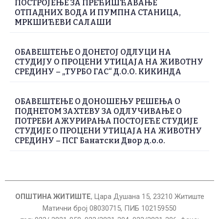
ПОСТРОЈЕЊЕ ЗА ПРЕЋИШЋАВАЊЕ
ОТПАДНИХ ВОДА И ПУМПНА СТАНИЦА,
МРКШИЋЕВИ САЛАШИ
ОБАВЕШТЕЊЕ О ДОНЕТОЈ ОДЛУЦИ НА
СТУДИЈУ О ПРОЦЕНИ УТИЦАЈА НА ЖИВОТНУ
СРЕДИНУ – „ТУРБО ГАС“ Д.О.О. КИКИНДА
ОБАВЕШТЕЊЕ О ДОНОШЕЊУ РЕШЕЊА О
ПОДНЕТОМ ЗАХТЕВУ ЗА ОДЛУЧИВАЊЕ О
ПОТРЕБИ АЖУРИРАЊА ПОСТОЈЕЋЕ СТУДИЈЕ
СТУДИЈЕ О ПРОЦЕНИ УТИЦАЈА НА ЖИВОТНУ
СРЕДИНУ – ПСГ Банатски Двор д.о.о.
ОПШТИНА ЖИТИШТЕ
, Цара Душана 15, 23210 Житиште
Матични број 08030715, ПИБ 102159550