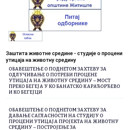
Заштита животне средине - студије о процени
утицаја на животну средину
ОБАВЕШТЕЊЕ О ПОДНЕТОМ ЗАХТЕВУ ЗА
ОДЛУЧИВАЊЕ О ПОТРЕБИ ПРОЦЕНЕ
УТИЦАЈА НА ЖИВОТНУ СРЕДИНУ – МОСТ
ПРЕКО БЕГЕЈА У КО БАНАТСКО КАРАЂОРЂЕВО
И КО БЕГЕЈЦИ
ОБАВЕШТЕЊЕ О ПОДНЕТОМ ЗАХТЕВУ ЗА
ДАВАЊЕ САГЛАСНОСТИ НА СТУДИЈУ О
ПРОЦЕНИ УТИЦАЈА ПРОЈЕКТА НА ЖИВОТНУ
СРЕДИНУ – ПОСТРОЈЕЊЕ ЗА