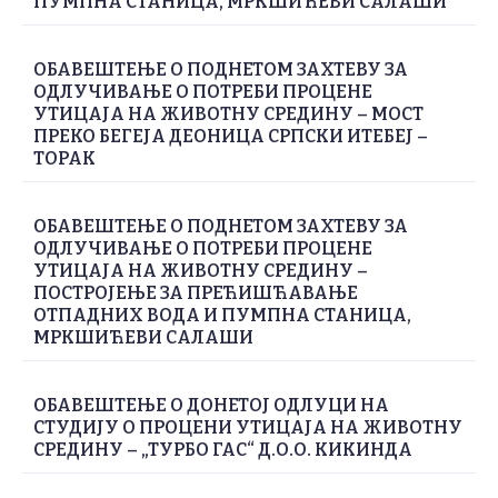
ПУМПНА СТАНИЦА, МРКШИЋЕВИ САЛАШИ
ОБАВЕШТЕЊЕ О ПОДНЕТОМ ЗАХТЕВУ ЗА
ОДЛУЧИВАЊЕ О ПОТРЕБИ ПРОЦЕНЕ
УТИЦАЈА НА ЖИВОТНУ СРЕДИНУ – МОСТ
ПРЕКО БЕГЕЈА ДЕОНИЦА СРПСКИ ИТЕБЕЈ –
ТОРАК
ОБАВЕШТЕЊЕ О ПОДНЕТОМ ЗАХТЕВУ ЗА
ОДЛУЧИВАЊЕ О ПОТРЕБИ ПРОЦЕНЕ
УТИЦАЈА НА ЖИВОТНУ СРЕДИНУ –
ПОСТРОЈЕЊЕ ЗА ПРЕЋИШЋАВАЊЕ
ОТПАДНИХ ВОДА И ПУМПНА СТАНИЦА,
МРКШИЋЕВИ САЛАШИ
ОБАВЕШТЕЊЕ О ДОНЕТОЈ ОДЛУЦИ НА
СТУДИЈУ О ПРОЦЕНИ УТИЦАЈА НА ЖИВОТНУ
СРЕДИНУ – „ТУРБО ГАС“ Д.О.О. КИКИНДА