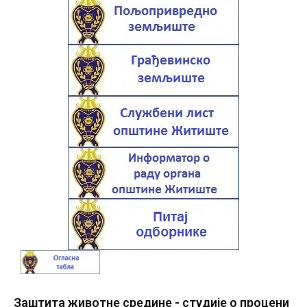
Заштита животне средине - студије о процени