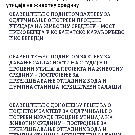
утицаја на животну средину
ОБАВЕШТЕЊЕ О ПОДНЕТОМ ЗАХТЕВУ ЗА
ОДЛУЧИВАЊЕ О ПОТРЕБИ ПРОЦЕНЕ
УТИЦАЈА НА ЖИВОТНУ СРЕДИНУ – МОСТ
ПРЕКО БЕГЕЈА У КО БАНАТСКО КАРАЂОРЂЕВО
И КО БЕГЕЈЦИ
ОБАВЕШТЕЊЕ О ПОДНЕТОМ ЗАХТЕВУ ЗА
ДАВАЊЕ САГЛАСНОСТИ НА СТУДИЈУ О
ПРОЦЕНИ УТИЦАЈА ПРОЈЕКТА НА ЖИВОТНУ
СРЕДИНУ – ПОСТРОЈЕЊЕ ЗА
ПРЕЋИШЋАВАЊЕ ОТПАДНИХ ВОДА И
ПУМПНА СТАНИЦА, МРКШИЋЕВИ САЛАШИ
ОБАВЕШТЕЊЕ О ДОНОШЕЊУ РЕШЕЊА О
ПОДНЕТОМ ЗАХТЕВУ ЗА ОДЛУЧИВАЊЕ О
ПОТРЕБИ ИЗРАДЕ ПРОЦЕНЕ УТИЦАЈА НА
ЖИВОТНУ СРЕДИНУ – ПОСТРОЈЕЊЕ ЗА
ПРЕЋИШЋАВАЊЕ ОТПАДНИХ ВОДА И