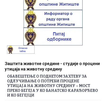
Заштита животне средине - студије о процени
утицаја на животну средину
ОБАВЕШТЕЊЕ О ПОДНЕТОМ ЗАХТЕВУ ЗА
ОДЛУЧИВАЊЕ О ПОТРЕБИ ПРОЦЕНЕ
УТИЦАЈА НА ЖИВОТНУ СРЕДИНУ – МОСТ
ПРЕКО БЕГЕЈА У КО БАНАТСКО КАРАЂОРЂЕВО
И КО БЕГЕЈЦИ