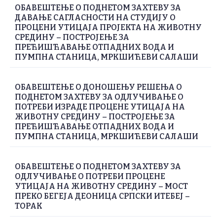
ОБАВЕШТЕЊЕ О ПОДНЕТОМ ЗАХТЕВУ ЗА
ДАВАЊЕ САГЛАСНОСТИ НА СТУДИЈУ О
ПРОЦЕНИ УТИЦАЈА ПРОЈЕКТА НА ЖИВОТНУ
СРЕДИНУ – ПОСТРОЈЕЊЕ ЗА
ПРЕЋИШЋАВАЊЕ ОТПАДНИХ ВОДА И
ПУМПНА СТАНИЦА, МРКШИЋЕВИ САЛАШИ
ОБАВЕШТЕЊЕ О ДОНОШЕЊУ РЕШЕЊА О
ПОДНЕТОМ ЗАХТЕВУ ЗА ОДЛУЧИВАЊЕ О
ПОТРЕБИ ИЗРАДЕ ПРОЦЕНЕ УТИЦАЈА НА
ЖИВОТНУ СРЕДИНУ – ПОСТРОЈЕЊЕ ЗА
ПРЕЋИШЋАВАЊЕ ОТПАДНИХ ВОДА И
ПУМПНА СТАНИЦА, МРКШИЋЕВИ САЛАШИ
ОБАВЕШТЕЊЕ О ПОДНЕТОМ ЗАХТЕВУ ЗА
ОДЛУЧИВАЊЕ О ПОТРЕБИ ПРОЦЕНЕ
УТИЦАЈА НА ЖИВОТНУ СРЕДИНУ – МОСТ
ПРЕКО БЕГЕЈА ДЕОНИЦА СРПСКИ ИТЕБЕЈ –
ТОРАК