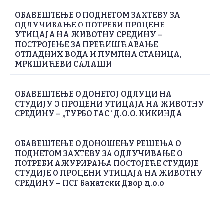
ОБАВЕШТЕЊЕ О ПОДНЕТОМ ЗАХТЕВУ ЗА
ОДЛУЧИВАЊЕ О ПОТРЕБИ ПРОЦЕНЕ
УТИЦАЈА НА ЖИВОТНУ СРЕДИНУ –
ПОСТРОЈЕЊЕ ЗА ПРЕЋИШЋАВАЊЕ
ОТПАДНИХ ВОДА И ПУМПНА СТАНИЦА,
МРКШИЋЕВИ САЛАШИ
ОБАВЕШТЕЊЕ О ДОНЕТОЈ ОДЛУЦИ НА
СТУДИЈУ О ПРОЦЕНИ УТИЦАЈА НА ЖИВОТНУ
СРЕДИНУ – „ТУРБО ГАС“ Д.О.О. КИКИНДА
ОБАВЕШТЕЊЕ О ДОНОШЕЊУ РЕШЕЊА О
ПОДНЕТОМ ЗАХТЕВУ ЗА ОДЛУЧИВАЊЕ О
ПОТРЕБИ АЖУРИРАЊА ПОСТОЈЕЋЕ СТУДИЈЕ
СТУДИЈЕ О ПРОЦЕНИ УТИЦАЈА НА ЖИВОТНУ
СРЕДИНУ – ПСГ Банатски Двор д.о.о.