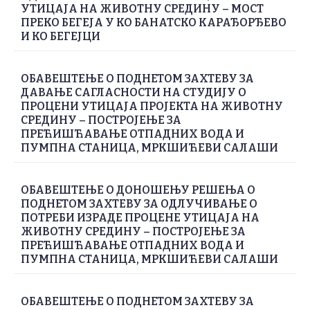
УТИЦАЈА НА ЖИВОТНУ СРЕДИНУ – МОСТ
ПРЕКО БЕГЕЈА У КО БАНАТСКО КАРАЂОРЂЕВО
И КО БЕГЕЈЦИ
ОБАВЕШТЕЊЕ О ПОДНЕТОМ ЗАХТЕВУ ЗА
ДАВАЊЕ САГЛАСНОСТИ НА СТУДИЈУ О
ПРОЦЕНИ УТИЦАЈА ПРОЈЕКТА НА ЖИВОТНУ
СРЕДИНУ – ПОСТРОЈЕЊЕ ЗА
ПРЕЋИШЋАВАЊЕ ОТПАДНИХ ВОДА И
ПУМПНА СТАНИЦА, МРКШИЋЕВИ САЛАШИ
ОБАВЕШТЕЊЕ О ДОНОШЕЊУ РЕШЕЊА О
ПОДНЕТОМ ЗАХТЕВУ ЗА ОДЛУЧИВАЊЕ О
ПОТРЕБИ ИЗРАДЕ ПРОЦЕНЕ УТИЦАЈА НА
ЖИВОТНУ СРЕДИНУ – ПОСТРОЈЕЊЕ ЗА
ПРЕЋИШЋАВАЊЕ ОТПАДНИХ ВОДА И
ПУМПНА СТАНИЦА, МРКШИЋЕВИ САЛАШИ
ОБАВЕШТЕЊЕ О ПОДНЕТОМ ЗАХТЕВУ ЗА