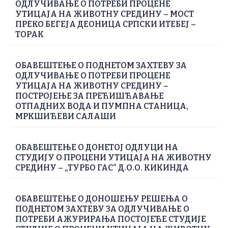
ОДЛУЧИВАЊЕ О ПОТРЕБИ ПРОЦЕНЕ
УТИЦАЈА НА ЖИВОТНУ СРЕДИНУ – МОСТ
ПРЕКО БЕГЕЈА ДЕОНИЦА СРПСКИ ИТЕБЕЈ –
ТОРАК
ОБАВЕШТЕЊЕ О ПОДНЕТОМ ЗАХТЕВУ ЗА
ОДЛУЧИВАЊЕ О ПОТРЕБИ ПРОЦЕНЕ
УТИЦАЈА НА ЖИВОТНУ СРЕДИНУ –
ПОСТРОЈЕЊЕ ЗА ПРЕЋИШЋАВАЊЕ
ОТПАДНИХ ВОДА И ПУМПНА СТАНИЦА,
МРКШИЋЕВИ САЛАШИ
ОБАВЕШТЕЊЕ О ДОНЕТОЈ ОДЛУЦИ НА
СТУДИЈУ О ПРОЦЕНИ УТИЦАЈА НА ЖИВОТНУ
СРЕДИНУ – „ТУРБО ГАС“ Д.О.О. КИКИНДА
ОБАВЕШТЕЊЕ О ДОНОШЕЊУ РЕШЕЊА О
ПОДНЕТОМ ЗАХТЕВУ ЗА ОДЛУЧИВАЊЕ О
ПОТРЕБИ АЖУРИРАЊА ПОСТОЈЕЋЕ СТУДИЈЕ