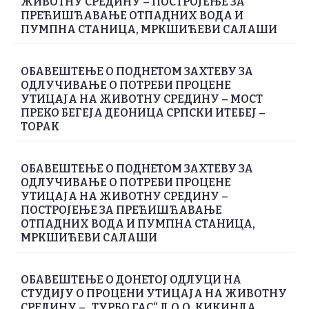
ЖИВОТНУ СРЕДИНУ – ПОСТРОЈЕЊЕ ЗА
ПРЕЋИШЋАВАЊЕ ОТПАДНИХ ВОДА И
ПУМПНА СТАНИЦА, МРКШИЋЕВИ САЛАШИ
ОБАВЕШТЕЊЕ О ПОДНЕТОМ ЗАХТЕВУ ЗА
ОДЛУЧИВАЊЕ О ПОТРЕБИ ПРОЦЕНЕ
УТИЦАЈА НА ЖИВОТНУ СРЕДИНУ – МОСТ
ПРЕКО БЕГЕЈА ДЕОНИЦА СРПСКИ ИТЕБЕЈ –
ТОРАК
ОБАВЕШТЕЊЕ О ПОДНЕТОМ ЗАХТЕВУ ЗА
ОДЛУЧИВАЊЕ О ПОТРЕБИ ПРОЦЕНЕ
УТИЦАЈА НА ЖИВОТНУ СРЕДИНУ –
ПОСТРОЈЕЊЕ ЗА ПРЕЋИШЋАВАЊЕ
ОТПАДНИХ ВОДА И ПУМПНА СТАНИЦА,
МРКШИЋЕВИ САЛАШИ
ОБАВЕШТЕЊЕ О ДОНЕТОЈ ОДЛУЦИ НА
СТУДИЈУ О ПРОЦЕНИ УТИЦАЈА НА ЖИВОТНУ
СРЕДИНУ – „ТУРБО ГАС“ Д.О.О. КИКИНДА