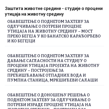
Заштита животне средине - студије о процени
утицаја на животну средину
ОБАВЕШТЕЊЕ О ПОДНЕТОМ ЗАХТЕВУ ЗА
ОДЛУЧИВАЊЕ О ПОТРЕБИ ПРОЦЕНЕ
УТИЦАЈА НА ЖИВОТНУ СРЕДИНУ – МОСТ
ПРЕКО БЕГЕЈА У КО БАНАТСКО КАРАЂОРЂЕВО
И КО БЕГЕЈЦИ
ОБАВЕШТЕЊЕ О ПОДНЕТОМ ЗАХТЕВУ ЗА
ДАВАЊЕ САГЛАСНОСТИ НА СТУДИЈУ О
ПРОЦЕНИ УТИЦАЈА ПРОЈЕКТА НА ЖИВОТНУ
СРЕДИНУ – ПОСТРОЈЕЊЕ ЗА
ПРЕЋИШЋАВАЊЕ ОТПАДНИХ ВОДА И
ПУМПНА СТАНИЦА, МРКШИЋЕВИ САЛАШИ
ОБАВЕШТЕЊЕ О ДОНОШЕЊУ РЕШЕЊА О
ПОДНЕТОМ ЗАХТЕВУ ЗА ОДЛУЧИВАЊЕ О
ПОТРЕБИ ИЗРАДЕ ПРОЦЕНЕ УТИЦАЈА НА