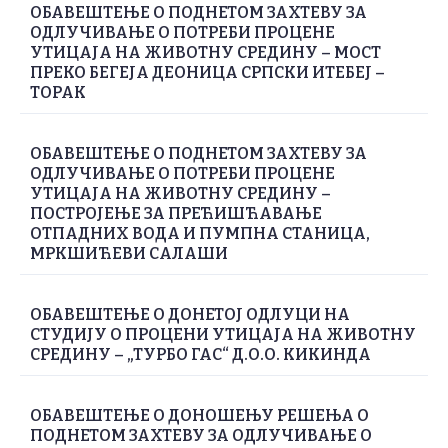
ОБАВЕШТЕЊЕ О ПОДНЕТОМ ЗАХТЕВУ ЗА
ОДЛУЧИВАЊЕ О ПОТРЕБИ ПРОЦЕНЕ
УТИЦАЈА НА ЖИВОТНУ СРЕДИНУ – МОСТ
ПРЕКО БЕГЕЈА ДЕОНИЦА СРПСКИ ИТЕБЕЈ –
ТОРАК
ОБАВЕШТЕЊЕ О ПОДНЕТОМ ЗАХТЕВУ ЗА
ОДЛУЧИВАЊЕ О ПОТРЕБИ ПРОЦЕНЕ
УТИЦАЈА НА ЖИВОТНУ СРЕДИНУ –
ПОСТРОЈЕЊЕ ЗА ПРЕЋИШЋАВАЊЕ
ОТПАДНИХ ВОДА И ПУМПНА СТАНИЦА,
МРКШИЋЕВИ САЛАШИ
ОБАВЕШТЕЊЕ О ДОНЕТОЈ ОДЛУЦИ НА
СТУДИЈУ О ПРОЦЕНИ УТИЦАЈА НА ЖИВОТНУ
СРЕДИНУ – „ТУРБО ГАС“ Д.О.О. КИКИНДА
ОБАВЕШТЕЊЕ О ДОНОШЕЊУ РЕШЕЊА О
ПОДНЕТОМ ЗАХТЕВУ ЗА ОДЛУЧИВАЊЕ О