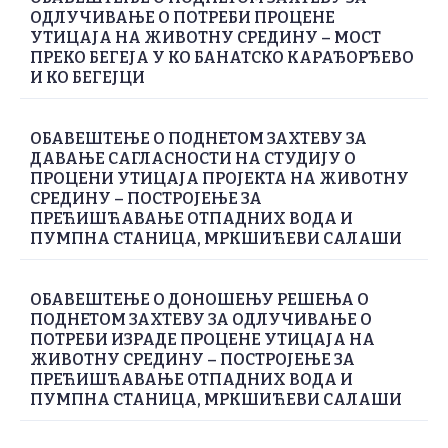
ОДЛУЧИВАЊЕ О ПОТРЕБИ ПРОЦЕНЕ
УТИЦАЈА НА ЖИВОТНУ СРЕДИНУ – МОСТ
ПРЕКО БЕГЕЈА У КО БАНАТСКО КАРАЂОРЂЕВО
И КО БЕГЕЈЦИ
ОБАВЕШТЕЊЕ О ПОДНЕТОМ ЗАХТЕВУ ЗА
ДАВАЊЕ САГЛАСНОСТИ НА СТУДИЈУ О
ПРОЦЕНИ УТИЦАЈА ПРОЈЕКТА НА ЖИВОТНУ
СРЕДИНУ – ПОСТРОЈЕЊЕ ЗА
ПРЕЋИШЋАВАЊЕ ОТПАДНИХ ВОДА И
ПУМПНА СТАНИЦА, МРКШИЋЕВИ САЛАШИ
ОБАВЕШТЕЊЕ О ДОНОШЕЊУ РЕШЕЊА О
ПОДНЕТОМ ЗАХТЕВУ ЗА ОДЛУЧИВАЊЕ О
ПОТРЕБИ ИЗРАДЕ ПРОЦЕНЕ УТИЦАЈА НА
ЖИВОТНУ СРЕДИНУ – ПОСТРОЈЕЊЕ ЗА
ПРЕЋИШЋАВАЊЕ ОТПАДНИХ ВОДА И
ПУМПНА СТАНИЦА, МРКШИЋЕВИ САЛАШИ