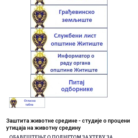
Заштита животне средине - студије о процени
утицаја на животну средину
ОБАВЕШТЕЊЕ О ПОДНЕТОМ ЗАХТЕВУ ЗА