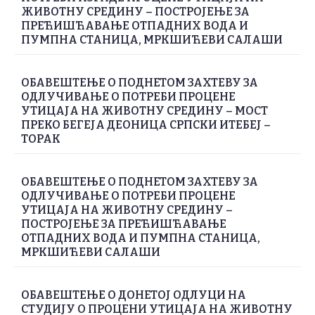
ЖИВОТНУ СРЕДИНУ – ПОСТРОЈЕЊЕ ЗА
ПРЕЋИШЋАВАЊЕ ОТПАДНИХ ВОДА И
ПУМПНА СТАНИЦА, МРКШИЋЕВИ САЛАШИ
ОБАВЕШТЕЊЕ О ПОДНЕТОМ ЗАХТЕВУ ЗА
ОДЛУЧИВАЊЕ О ПОТРЕБИ ПРОЦЕНЕ
УТИЦАЈА НА ЖИВОТНУ СРЕДИНУ – МОСТ
ПРЕКО БЕГЕЈА ДЕОНИЦА СРПСКИ ИТЕБЕЈ –
ТОРАК
ОБАВЕШТЕЊЕ О ПОДНЕТОМ ЗАХТЕВУ ЗА
ОДЛУЧИВАЊЕ О ПОТРЕБИ ПРОЦЕНЕ
УТИЦАЈА НА ЖИВОТНУ СРЕДИНУ –
ПОСТРОЈЕЊЕ ЗА ПРЕЋИШЋАВАЊЕ
ОТПАДНИХ ВОДА И ПУМПНА СТАНИЦА,
МРКШИЋЕВИ САЛАШИ
ОБАВЕШТЕЊЕ О ДОНЕТОЈ ОДЛУЦИ НА
СТУДИЈУ О ПРОЦЕНИ УТИЦАЈА НА ЖИВОТНУ