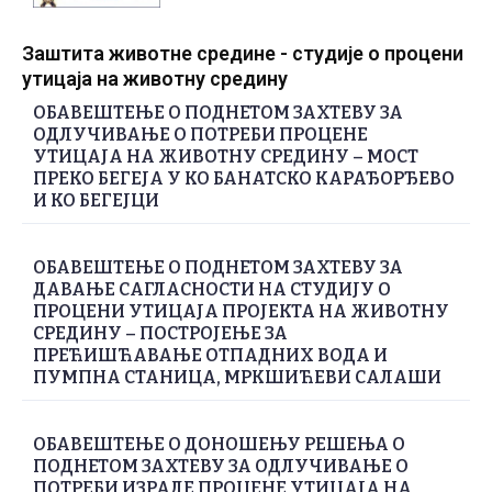
Заштита животне средине - студије о процени
утицаја на животну средину
ОБАВЕШТЕЊЕ О ПОДНЕТОМ ЗАХТЕВУ ЗА
ОДЛУЧИВАЊЕ О ПОТРЕБИ ПРОЦЕНЕ
УТИЦАЈА НА ЖИВОТНУ СРЕДИНУ – МОСТ
ПРЕКО БЕГЕЈА У КО БАНАТСКО КАРАЂОРЂЕВО
И КО БЕГЕЈЦИ
ОБАВЕШТЕЊЕ О ПОДНЕТОМ ЗАХТЕВУ ЗА
ДАВАЊЕ САГЛАСНОСТИ НА СТУДИЈУ О
ПРОЦЕНИ УТИЦАЈА ПРОЈЕКТА НА ЖИВОТНУ
СРЕДИНУ – ПОСТРОЈЕЊЕ ЗА
ПРЕЋИШЋАВАЊЕ ОТПАДНИХ ВОДА И
ПУМПНА СТАНИЦА, МРКШИЋЕВИ САЛАШИ
ОБАВЕШТЕЊЕ О ДОНОШЕЊУ РЕШЕЊА О
ПОДНЕТОМ ЗАХТЕВУ ЗА ОДЛУЧИВАЊЕ О
ПОТРЕБИ ИЗРАДЕ ПРОЦЕНЕ УТИЦАЈА НА