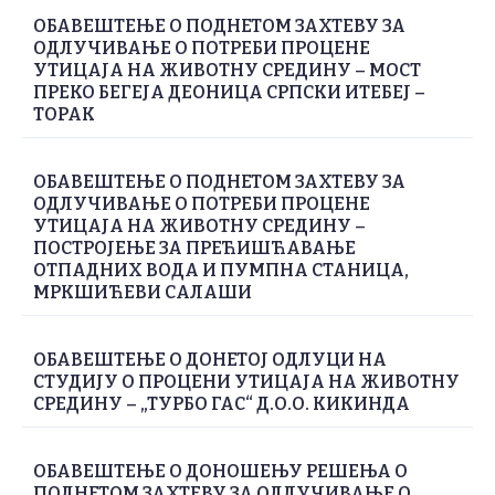
ОБАВЕШТЕЊЕ О ПОДНЕТОМ ЗАХТЕВУ ЗА
ОДЛУЧИВАЊЕ О ПОТРЕБИ ПРОЦЕНЕ
УТИЦАЈА НА ЖИВОТНУ СРЕДИНУ – МОСТ
ПРЕКО БЕГЕЈА ДЕОНИЦА СРПСКИ ИТЕБЕЈ –
ТОРАК
ОБАВЕШТЕЊЕ О ПОДНЕТОМ ЗАХТЕВУ ЗА
ОДЛУЧИВАЊЕ О ПОТРЕБИ ПРОЦЕНЕ
УТИЦАЈА НА ЖИВОТНУ СРЕДИНУ –
ПОСТРОЈЕЊЕ ЗА ПРЕЋИШЋАВАЊЕ
ОТПАДНИХ ВОДА И ПУМПНА СТАНИЦА,
МРКШИЋЕВИ САЛАШИ
ОБАВЕШТЕЊЕ О ДОНЕТОЈ ОДЛУЦИ НА
СТУДИЈУ О ПРОЦЕНИ УТИЦАЈА НА ЖИВОТНУ
СРЕДИНУ – „ТУРБО ГАС“ Д.О.О. КИКИНДА
ОБАВЕШТЕЊЕ О ДОНОШЕЊУ РЕШЕЊА О
ПОДНЕТОМ ЗАХТЕВУ ЗА ОДЛУЧИВАЊЕ О