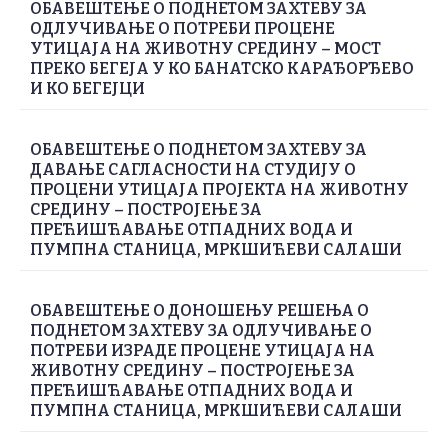
ОБАВЕШТЕЊЕ О ПОДНЕТОМ ЗАХТЕВУ ЗА
ОДЛУЧИВАЊЕ О ПОТРЕБИ ПРОЦЕНЕ
УТИЦАЈА НА ЖИВОТНУ СРЕДИНУ – МОСТ
ПРЕКО БЕГЕЈА У КО БАНАТСКО КАРАЂОРЂЕВО
И КО БЕГЕЈЦИ
ОБАВЕШТЕЊЕ О ПОДНЕТОМ ЗАХТЕВУ ЗА
ДАВАЊЕ САГЛАСНОСТИ НА СТУДИЈУ О
ПРОЦЕНИ УТИЦАЈА ПРОЈЕКТА НА ЖИВОТНУ
СРЕДИНУ – ПОСТРОЈЕЊЕ ЗА
ПРЕЋИШЋАВАЊЕ ОТПАДНИХ ВОДА И
ПУМПНА СТАНИЦА, МРКШИЋЕВИ САЛАШИ
ОБАВЕШТЕЊЕ О ДОНОШЕЊУ РЕШЕЊА О
ПОДНЕТОМ ЗАХТЕВУ ЗА ОДЛУЧИВАЊЕ О
ПОТРЕБИ ИЗРАДЕ ПРОЦЕНЕ УТИЦАЈА НА
ЖИВОТНУ СРЕДИНУ – ПОСТРОЈЕЊЕ ЗА
ПРЕЋИШЋАВАЊЕ ОТПАДНИХ ВОДА И
ПУМПНА СТАНИЦА, МРКШИЋЕВИ САЛАШИ