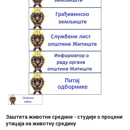
Заштита животне средине - студије о процени
утицаја на животну средину