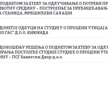
ПОДНЕТОМ ЗАХТЕВУ ЗА ОДЛУЧИВАЊЕ О ПОТРЕБИ П
ИВОТНУ СРЕДИНУ – ПОСТРОЈЕЊЕ ЗА ПРЕЋИШЋАВА
А СТАНИЦА, МРКШИЋЕВИ САЛАШИ
ДОНЕТОЈ ОДЛУЦИ НА СТУДИЈУ О ПРОЦЕНИ УТИЦАЈ
БО ГАС“ Д.О.О. КИКИНДА
 ДОНОШЕЊУ РЕШЕЊА О ПОДНЕТОМ ЗАХТЕВУ ЗА ОДЛ
РАЊА ПОСТОЈЕЋЕ СТУДИЈЕ СТУДИЈЕ О ПРОЦЕНИ УТ
У – ПСГ Банатски Двор д.о.о.