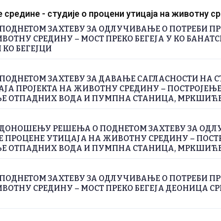
средине - студије о процени утицаја на животну с
ПОДНЕТОМ ЗАХТЕВУ ЗА ОДЛУЧИВАЊЕ О ПОТРЕБИ П
ВОТНУ СРЕДИНУ – МОСТ ПРЕКО БЕГЕЈА У КО БАНАТС
 КО БЕГЕЈЦИ
ПОДНЕТОМ ЗАХТЕВУ ЗА ДАВАЊЕ САГЛАСНОСТИ НА С
ЈА ПРОЈЕКТА НА ЖИВОТНУ СРЕДИНУ – ПОСТРОЈЕЊЕ
 ОТПАДНИХ ВОДА И ПУМПНА СТАНИЦА, МРКШИЋ
 ДОНОШЕЊУ РЕШЕЊА О ПОДНЕТОМ ЗАХТЕВУ ЗА ОДЛ
Е ПРОЦЕНЕ УТИЦАЈА НА ЖИВОТНУ СРЕДИНУ – ПОСТ
 ОТПАДНИХ ВОДА И ПУМПНА СТАНИЦА, МРКШИЋ
ПОДНЕТОМ ЗАХТЕВУ ЗА ОДЛУЧИВАЊЕ О ПОТРЕБИ П
ВОТНУ СРЕДИНУ – МОСТ ПРЕКО БЕГЕЈА ДЕОНИЦА СРП