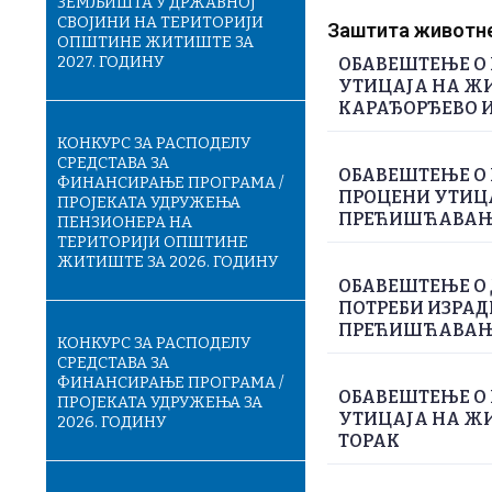
ЗЕМЉИШТА У ДРЖАВНОЈ
СВОЈИНИ НА ТЕРИТОРИЈИ
Заштита животне 
ОПШТИНЕ ЖИТИШТЕ ЗА
2027. ГОДИНУ
ОБАВЕШТЕЊЕ О 
УТИЦАЈА НА ЖИ
КАРАЂОРЂЕВО И
КОНКУРС ЗА РАСПОДЕЛУ
СРЕДСТАВА ЗА
ОБАВЕШТЕЊЕ О 
ФИНАНСИРАЊЕ ПРОГРАМА /
ПРОЦЕНИ УТИЦА
ПРОЈЕКАТА УДРУЖЕЊА
ПРЕЋИШЋАВАЊЕ
ПЕНЗИОНЕРА НА
ТЕРИТОРИЈИ ОПШТИНЕ
ЖИТИШТЕ ЗА 2026. ГОДИНУ
ОБАВЕШТЕЊЕ О
ПОТРЕБИ ИЗРАД
ПРЕЋИШЋАВАЊЕ
КОНКУРС ЗА РАСПОДЕЛУ
СРЕДСТАВА ЗА
ФИНАНСИРАЊЕ ПРОГРАМА /
ОБАВЕШТЕЊЕ О 
ПРОЈЕКАТА УДРУЖЕЊА ЗА
УТИЦАЈА НА ЖИ
2026. ГОДИНУ
ТОРАК