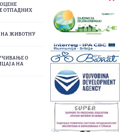
РОЦЕНЕ
ЊЕ ОТПАДНИХ
А НА ЖИВОТНУ
УЧИВАЊЕ О
ИЦАЈА НА