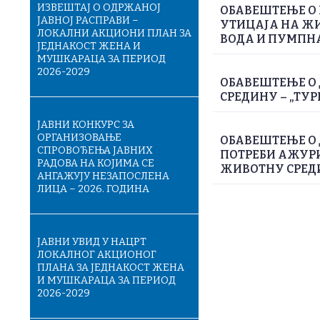
ИЗВЕШТАЈ О ОДРЖАНОЈ
ОБАВЕШТЕЊЕ О 
ЈАВНОЈ РАСПРАВИ –
УТИЦАЈА НА Ж
ЛОКАЛНИ АКЦИОНИ ПЛАН ЗА
ВОДА И ПУМПН
ЈЕДНАКОСТ ЖЕНА И
МУШКАРАЦА ЗА ПЕРИОД
2026-2029
ОБАВЕШТЕЊЕ О 
СРЕДИНУ – „ТУР
ЈАВНИ КОНКУРС ЗА
ОРГАНИЗОВАЊЕ
ОБАВЕШТЕЊЕ О
СПРОВОЂЕЊА ЈАВНИХ
ПОТРЕБИ АЖУРИ
РАДОВА НА КОЈИМА СЕ
ЖИВОТНУ СРЕДИН
АНГАЖУЈУ НЕЗАПОСЛЕНА
ЛИЦА – 2026. ГОДИНА
ЈАВНИ УВИД У НАЦРТ
ЛОКАЛНОГ АКЦИОНОГ
ПЛАНА ЗА ЈЕДНАКОСТ ЖЕНА
И МУШКАРАЦА ЗА ПЕРИОД
2026-2029