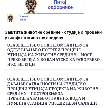
Заштита животне средине - студије о процени
утицаја на животну средину
ОБАВЕШТЕЊЕ О ПОДНЕТОМ ЗАХТЕВУ ЗА
ОДЛУЧИВАЊЕ О ПОТРЕБИ ПРОЦЕНЕ
УТИЦАЈА НА ЖИВОТНУ СРЕДИНУ – МОСТ
ПРЕКО БЕГЕЈА У КО БАНАТСКО КАРАЂОРЂЕВО
И КО БЕГЕЈЦИ
ОБАВЕШТЕЊЕ О ПОДНЕТОМ ЗАХТЕВУ ЗА
ДАВАЊЕ САГЛАСНОСТИ НА СТУДИЈУ О
ПРОЦЕНИ УТИЦАЈА ПРОЈЕКТА НА ЖИВОТНУ
СРЕДИНУ – ПОСТРОЈЕЊЕ ЗА
ПРЕЋИШЋАВАЊЕ ОТПАДНИХ ВОДА И
ПУМПНА СТАНИЦА, МРКШИЋЕВИ САЛАШИ