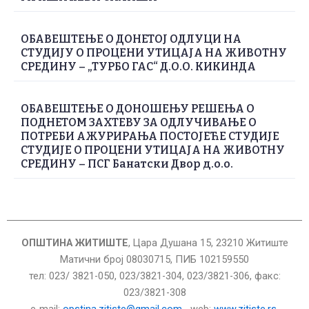
ОБАВЕШТЕЊЕ О ДОНЕТОЈ ОДЛУЦИ НА
СТУДИЈУ О ПРОЦЕНИ УТИЦАЈА НА ЖИВОТНУ
СРЕДИНУ – „ТУРБО ГАС“ Д.О.О. КИКИНДА
ОБАВЕШТЕЊЕ О ДОНОШЕЊУ РЕШЕЊА О
ПОДНЕТОМ ЗАХТЕВУ ЗА ОДЛУЧИВАЊЕ О
ПОТРЕБИ АЖУРИРАЊА ПОСТОЈЕЋЕ СТУДИЈЕ
СТУДИЈЕ О ПРОЦЕНИ УТИЦАЈА НА ЖИВОТНУ
СРЕДИНУ – ПСГ Банатски Двор д.о.о.
ОПШТИНА ЖИТИШТЕ
, Цара Душана 15, 23210 Житиште
Матични број 08030715, ПИБ 102159550
тел: 023/ 3821-050, 023/3821-304, 023/3821-306, факс:
023/3821-308
е-mail:
opstina.zitiste@gmail.com
web:
www.zitiste.rs