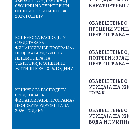
ЗЕМЉИШТА У ДРЖАВНОЈ
КАРАЂОРЂЕВО И
СВОЈИНИ НА ТЕРИТОРИЈИ
ОПШТИНЕ ЖИТИШТЕ ЗА
2027. ГОДИНУ
ОБАВЕШТЕЊЕ О 
ПРОЦЕНИ УТИЦА
ПРЕЋИШЋАВАЊЕ
КОНКУРС ЗА РАСПОДЕЛУ
СРЕДСТАВА ЗА
ФИНАНСИРАЊЕ ПРОГРАМА /
ОБАВЕШТЕЊЕ О
ПРОЈЕКАТА УДРУЖЕЊА
ПОТРЕБИ ИЗРАД
ПЕНЗИОНЕРА НА
ТЕРИТОРИЈИ ОПШТИНЕ
ПРЕЋИШЋАВАЊЕ
ЖИТИШТЕ ЗА 2026. ГОДИНУ
ОБАВЕШТЕЊЕ О 
УТИЦАЈА НА ЖИ
КОНКУРС ЗА РАСПОДЕЛУ
ТОРАК
СРЕДСТАВА ЗА
ФИНАНСИРАЊЕ ПРОГРАМА /
ПРОЈЕКАТА УДРУЖЕЊА ЗА
ОБАВЕШТЕЊЕ О 
2026. ГОДИНУ
УТИЦАЈА НА Ж
ВОДА И ПУМПН