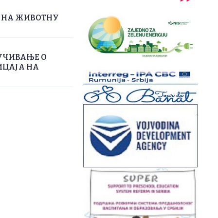
А НА ЖИВОТНУ
УЧИВАЊЕ О
ИЦАЈА НА