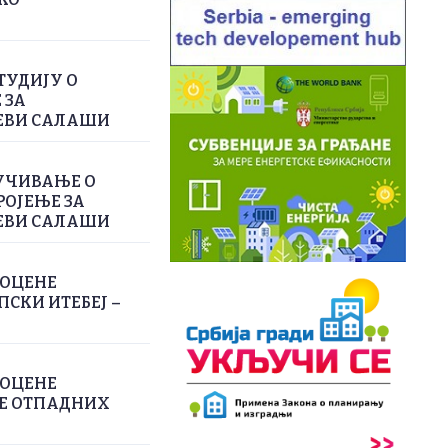
ТУДИЈУ О
 ЗА
ЕВИ САЛАШИ
УЧИВАЊЕ О
РОЈЕЊЕ ЗА
ЕВИ САЛАШИ
РОЦЕНЕ
СКИ ИТЕБЕЈ –
РОЦЕНЕ
ЊЕ ОТПАДНИХ