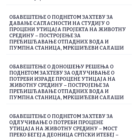
ОБАВЕШТЕЊЕ О ПОДНЕТОМ ЗАХТЕВУ ЗА
ДАВАЊЕ САГЛАСНОСТИ НА СТУДИЈУ О
ПРОЦЕНИ УТИЦАЈА ПРОЈЕКТА НА ЖИВОТНУ
СРЕДИНУ – ПОСТРОЈЕЊЕ ЗА
ПРЕЋИШЋАВАЊЕ ОТПАДНИХ ВОДА И
ПУМПНА СТАНИЦА, МРКШИЋЕВИ САЛАШИ
ОБАВЕШТЕЊЕ О ДОНОШЕЊУ РЕШЕЊА О
ПОДНЕТОМ ЗАХТЕВУ ЗА ОДЛУЧИВАЊЕ О
ПОТРЕБИ ИЗРАДЕ ПРОЦЕНЕ УТИЦАЈА НА
ЖИВОТНУ СРЕДИНУ – ПОСТРОЈЕЊЕ ЗА
ПРЕЋИШЋАВАЊЕ ОТПАДНИХ ВОДА И
ПУМПНА СТАНИЦА, МРКШИЋЕВИ САЛАШИ
ОБАВЕШТЕЊЕ О ПОДНЕТОМ ЗАХТЕВУ ЗА
ОДЛУЧИВАЊЕ О ПОТРЕБИ ПРОЦЕНЕ
УТИЦАЈА НА ЖИВОТНУ СРЕДИНУ – МОСТ
ПРЕКО БЕГЕЈА ДЕОНИЦА СРПСКИ ИТЕБЕЈ –