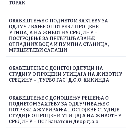
ТОРАК
ОБАВЕШТЕЊЕ О ПОДНЕТОМ ЗАХТЕВУ ЗА
ОДЛУЧИВАЊЕ О ПОТРЕБИ ПРОЦЕНЕ
УТИЦАЈА НА ЖИВОТНУ СРЕДИНУ –
ПОСТРОЈЕЊЕ ЗА ПРЕЋИШЋАВАЊЕ
ОТПАДНИХ ВОДА И ПУМПНА СТАНИЦА,
МРКШИЋЕВИ САЛАШИ
ОБАВЕШТЕЊЕ О ДОНЕТОЈ ОДЛУЦИ НА
СТУДИЈУ О ПРОЦЕНИ УТИЦАЈА НА ЖИВОТНУ
СРЕДИНУ – „ТУРБО ГАС“ Д.О.О. КИКИНДА
ОБАВЕШТЕЊЕ О ДОНОШЕЊУ РЕШЕЊА О
ПОДНЕТОМ ЗАХТЕВУ ЗА ОДЛУЧИВАЊЕ О
ПОТРЕБИ АЖУРИРАЊА ПОСТОЈЕЋЕ СТУДИЈЕ
СТУДИЈЕ О ПРОЦЕНИ УТИЦАЈА НА ЖИВОТНУ
СРЕДИНУ – ПСГ Банатски Двор д.о.о.