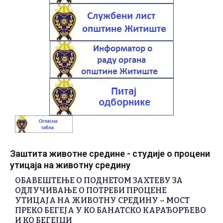
Заштита животне средине - студије о процени
утицаја на животну средину
ОБАВЕШТЕЊЕ О ПОДНЕТОМ ЗАХТЕВУ ЗА
ОДЛУЧИВАЊЕ О ПОТРЕБИ ПРОЦЕНЕ
УТИЦАЈА НА ЖИВОТНУ СРЕДИНУ – МОСТ
ПРЕКО БЕГЕЈА У КО БАНАТСКО КАРАЂОРЂЕВО
И КО БЕГЕЈЦИ