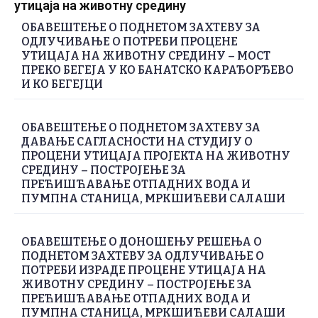
утицаја на животну средину
ОБАВЕШТЕЊЕ О ПОДНЕТОМ ЗАХТЕВУ ЗА
ОДЛУЧИВАЊЕ О ПОТРЕБИ ПРОЦЕНЕ
УТИЦАЈА НА ЖИВОТНУ СРЕДИНУ – МОСТ
ПРЕКО БЕГЕЈА У КО БАНАТСКО КАРАЂОРЂЕВО
И КО БЕГЕЈЦИ
ОБАВЕШТЕЊЕ О ПОДНЕТОМ ЗАХТЕВУ ЗА
ДАВАЊЕ САГЛАСНОСТИ НА СТУДИЈУ О
ПРОЦЕНИ УТИЦАЈА ПРОЈЕКТА НА ЖИВОТНУ
СРЕДИНУ – ПОСТРОЈЕЊЕ ЗА
ПРЕЋИШЋАВАЊЕ ОТПАДНИХ ВОДА И
ПУМПНА СТАНИЦА, МРКШИЋЕВИ САЛАШИ
ОБАВЕШТЕЊЕ О ДОНОШЕЊУ РЕШЕЊА О
ПОДНЕТОМ ЗАХТЕВУ ЗА ОДЛУЧИВАЊЕ О
ПОТРЕБИ ИЗРАДЕ ПРОЦЕНЕ УТИЦАЈА НА
ЖИВОТНУ СРЕДИНУ – ПОСТРОЈЕЊЕ ЗА
ПРЕЋИШЋАВАЊЕ ОТПАДНИХ ВОДА И
ПУМПНА СТАНИЦА, МРКШИЋЕВИ САЛАШИ