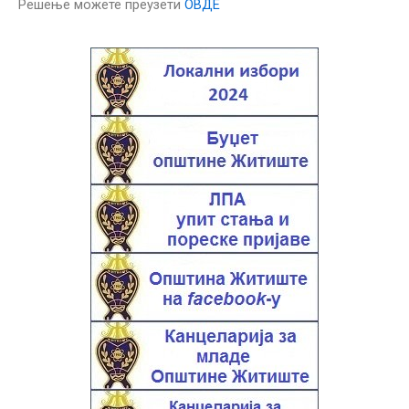
Решење можете преузети
ОВДЕ