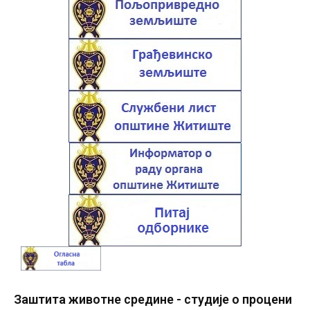
Заштита животне средине - студије о процени