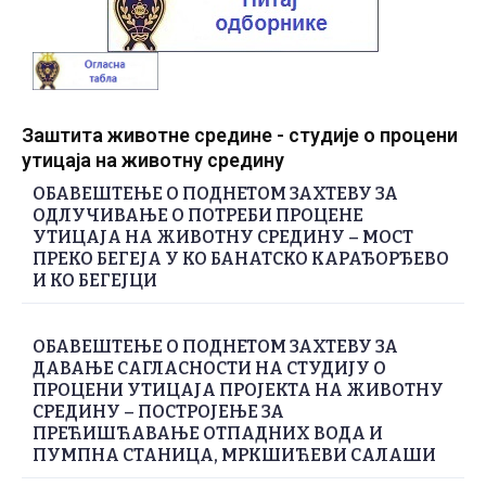
Заштита животне средине - студије о процени
утицаја на животну средину
ОБАВЕШТЕЊЕ О ПОДНЕТОМ ЗАХТЕВУ ЗА
ОДЛУЧИВАЊЕ О ПОТРЕБИ ПРОЦЕНЕ
УТИЦАЈА НА ЖИВОТНУ СРЕДИНУ – МОСТ
ПРЕКО БЕГЕЈА У КО БАНАТСКО КАРАЂОРЂЕВО
И КО БЕГЕЈЦИ
ОБАВЕШТЕЊЕ О ПОДНЕТОМ ЗАХТЕВУ ЗА
ДАВАЊЕ САГЛАСНОСТИ НА СТУДИЈУ О
ПРОЦЕНИ УТИЦАЈА ПРОЈЕКТА НА ЖИВОТНУ
СРЕДИНУ – ПОСТРОЈЕЊЕ ЗА
ПРЕЋИШЋАВАЊЕ ОТПАДНИХ ВОДА И
ПУМПНА СТАНИЦА, МРКШИЋЕВИ САЛАШИ