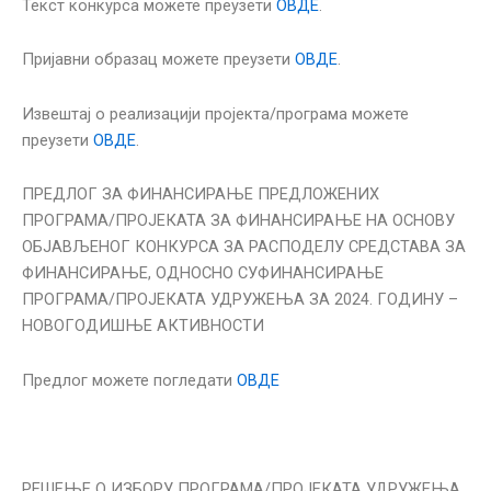
Текст конкурса можете преузети
ОВДЕ
.
Пријавни образац можете преузети
ОВДЕ
.
Извештај о реализацији пројекта/програма можете
преузети
ОВДЕ
.
ПРЕДЛОГ ЗА ФИНАНСИРАЊЕ ПРЕДЛОЖЕНИХ
ПРОГРАМА/ПРОЈЕКАТА ЗА ФИНАНСИРАЊЕ НА ОСНОВУ
ОБЈАВЉЕНОГ КОНКУРСА ЗА РАСПОДЕЛУ СРЕДСТАВА ЗА
ФИНАНСИРАЊЕ, ОДНОСНО СУФИНАНСИРАЊЕ
ПРОГРАМА/ПРОЈЕКАТА УДРУЖЕЊА ЗА 2024. ГОДИНУ –
НОВОГОДИШЊЕ АКТИВНОСТИ
Предлог можете погледати
ОВДЕ
РЕШЕЊЕ О ИЗБОРУ ПРОГРАМА/ПРОЈЕКАТА УДРУЖЕЊА