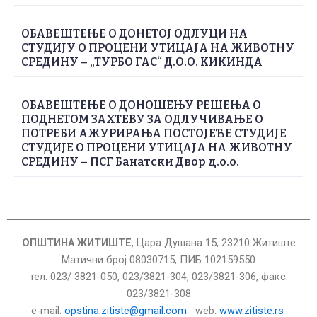
ОБАВЕШТЕЊЕ О ДОНЕТОЈ ОДЛУЦИ НА
СТУДИЈУ О ПРОЦЕНИ УТИЦАЈА НА ЖИВОТНУ
СРЕДИНУ – „ТУРБО ГАС“ Д.О.О. КИКИНДА
ОБАВЕШТЕЊЕ О ДОНОШЕЊУ РЕШЕЊА О
ПОДНЕТОМ ЗАХТЕВУ ЗА ОДЛУЧИВАЊЕ О
ПОТРЕБИ АЖУРИРАЊА ПОСТОЈЕЋЕ СТУДИЈЕ
СТУДИЈЕ О ПРОЦЕНИ УТИЦАЈА НА ЖИВОТНУ
СРЕДИНУ – ПСГ Банатски Двор д.о.о.
ОПШТИНА ЖИТИШТЕ
, Цара Душана 15, 23210 Житиште
Матични број 08030715, ПИБ 102159550
тел: 023/ 3821-050, 023/3821-304, 023/3821-306, факс:
023/3821-308
е-mail:
opstina.zitiste@gmail.com
web:
www.zitiste.rs