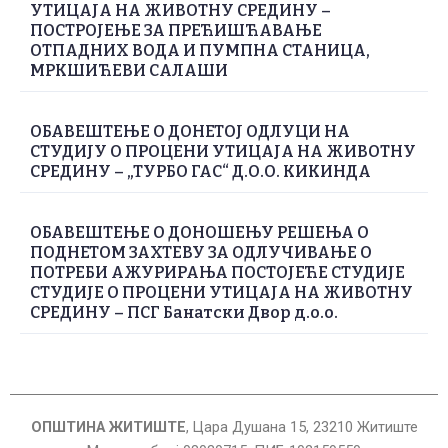
УТИЦАЈА НА ЖИВОТНУ СРЕДИНУ –
ПОСТРОЈЕЊЕ ЗА ПРЕЋИШЋАВАЊЕ
ОТПАДНИХ ВОДА И ПУМПНА СТАНИЦА,
МРКШИЋЕВИ САЛАШИ
ОБАВЕШТЕЊЕ О ДОНЕТОЈ ОДЛУЦИ НА
СТУДИЈУ О ПРОЦЕНИ УТИЦАЈА НА ЖИВОТНУ
СРЕДИНУ – „ТУРБО ГАС“ Д.О.О. КИКИНДА
ОБАВЕШТЕЊЕ О ДОНОШЕЊУ РЕШЕЊА О
ПОДНЕТОМ ЗАХТЕВУ ЗА ОДЛУЧИВАЊЕ О
ПОТРЕБИ АЖУРИРАЊА ПОСТОЈЕЋЕ СТУДИЈЕ
СТУДИЈЕ О ПРОЦЕНИ УТИЦАЈА НА ЖИВОТНУ
СРЕДИНУ – ПСГ Банатски Двор д.о.о.
ОПШТИНА ЖИТИШТЕ
, Цара Душана 15, 23210 Житиште