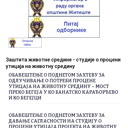
Заштита животне средине - студије о процени
утицаја на животну средину
ОБАВЕШТЕЊЕ О ПОДНЕТОМ ЗАХТЕВУ ЗА
ОДЛУЧИВАЊЕ О ПОТРЕБИ ПРОЦЕНЕ
УТИЦАЈА НА ЖИВОТНУ СРЕДИНУ – МОСТ
ПРЕКО БЕГЕЈА У КО БАНАТСКО КАРАЂОРЂЕВО
И КО БЕГЕЈЦИ
ОБАВЕШТЕЊЕ О ПОДНЕТОМ ЗАХТЕВУ ЗА
ДАВАЊЕ САГЛАСНОСТИ НА СТУДИЈУ О
ПРОЦЕНИ УТИЦАЈА ПРОЈЕКТА НА ЖИВОТНУ