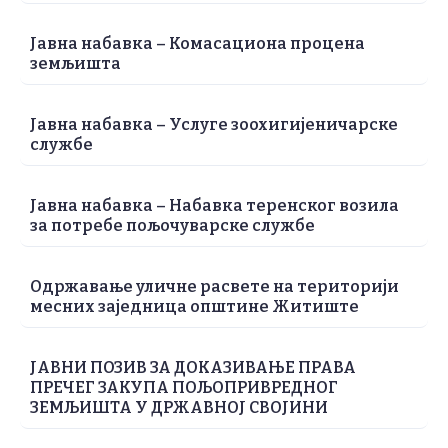
Јавна набавка – Комасациона процена
земљишта
Јавна набавка – Услуге зоохигијеничарске
службе
Јавна набавка – Набавка теренског возила
за потребе пољочуварске службе
Одржавање уличне расвете на територији
месних заједница општине Житиште
ЈАВНИ ПОЗИВ ЗА ДОКАЗИВАЊЕ ПРАВА
ПРЕЧЕГ ЗАКУПА ПОЉОПРИВРЕДНОГ
ЗЕМЉИШТА У ДРЖАВНОЈ СВОЈИНИ