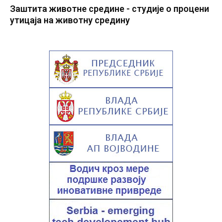
Заштита животне средине - студије о процени
утицаја на животну средину