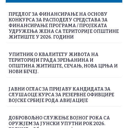
ПРЕДЛОГ ЗА ФИНАНСИРАЊЕ НА ОСНОВУ
КОНКУРСА ЗА РАСПОДЕЛУ СРЕДСТАВА ЗА
ФИНАНСИРАЊЕ ПРОГРАМА / ПРОЈЕКАТА
УДРУЖЕЊА ЖЕНА СА ТЕРИТОРИЈЕ ОПШТИНЕ
ЖИТИШТЕ У 2026. ГОДИНИ
УПИТНИК О КВАЛИТЕТУ ЖИВОТА НА
ТЕРИТОРИЈИ ГРАДА ЗРЕЊАНИНА И
ОПШТИНА ЖИТИШТЕ, СЕЧАЊ, НОВА ЦРЊА И
НОВИ БЕЧЕЈ.
ЈАВНИ ОГЛАС ЗА ПРИЈАВУ КАНДИДАТА ЗА
СЛУШАОЦЕ КУРСА ЗА РЕЗЕРВНЕ ОФИВЦИРЕ
ВОЈСКЕ СРБИЈЕ РОДА АВИЈАЦИЈЕ
ДОБРОВОЉНО СЛУЖЕЊЕ ВОЈНОГ РОКА СА
ОРУЖЈЕМ ЗА ЈУНСКИ УПУТНИ РОК 2026.