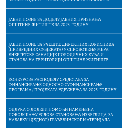
ЈАВНИ ПОЗИВ ЗА ДОДЕЛУ ЈАВНИХ ПРИЗНАЊА
ОПШТИНЕ ЖИТИШТЕ ЗА 2025. ГОДИНУ
ЈАВНИ ПОЗИВ ЗА УЧЕШЋЕ ДИРЕКТНИХ КОРИСНИКА
(ПРИВРЕДНИХ СУБЈЕКАТА) У СПРОВОЂЕЊУ МЕРА
ЕНЕРГЕТСКЕ САНАЦИЈЕ ПОРОДИЧНИХ КУЋА И
СТАНОВА НА ТЕРИТОРИЈИ ОПШТИНЕ ЖИТИШТЕ
КОНКУРС ЗА РАСПОДЕЛУ СРЕДСТАВА ЗА
ФИНАНСИРАЊЕ ОДНОСНО СУФИНАНСИРАЊЕ
ПРОГРАМА / ПРОЈЕКАТА УДРУЖЕЊА ЗА 2025. ГОДИНУ
ОДЛУКА О ДОДЕЛИ ПОМОЋИ НАМЕЊЕНА
ПОБОЉШАЊУ УСЛОВА СТАНОВАЊА ИЗБЕГЛИЦА, ЗА
НАБАВКУ 1 (ЈЕДНОГ) ГРАЂЕВИНСКОГ МАТЕРИЈАЛА