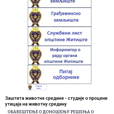
Заштита животне средине - студије о процени
утицаја на животну средину
ОБАВЕШТЕЊЕ О ДОНОШЕЊУ РЕШЕЊА О