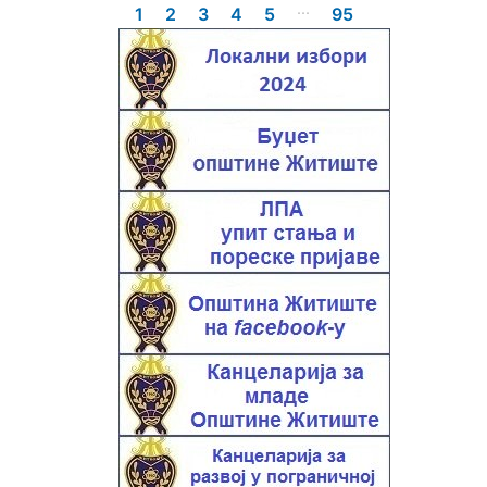
...
1
2
3
4
5
95