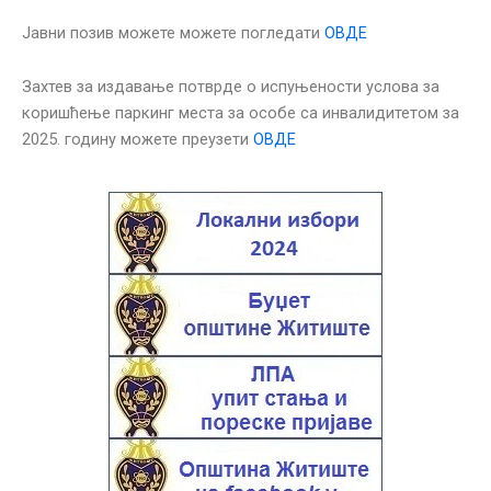
Јавни позив можете можете погледати
ОВДЕ
Захтев за издавање потврде о испуњености услова за
коришћење паркинг места за особе са инвалидитетом за
2025. годину можете преузети
ОВДЕ