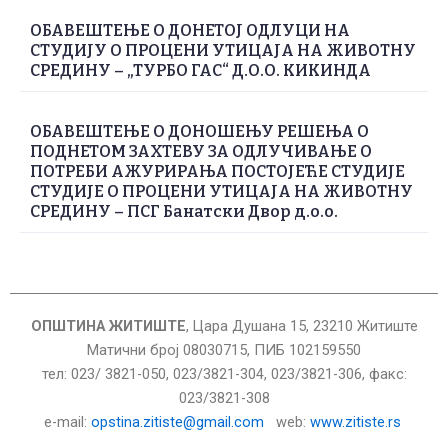
ОБАВЕШТЕЊЕ О ДОНЕТОЈ ОДЛУЦИ НА
СТУДИЈУ О ПРОЦЕНИ УТИЦАЈА НА ЖИВОТНУ
СРЕДИНУ – „ТУРБО ГАС“ Д.О.О. КИКИНДА
ОБАВЕШТЕЊЕ О ДОНОШЕЊУ РЕШЕЊА О
ПОДНЕТОМ ЗАХТЕВУ ЗА ОДЛУЧИВАЊЕ О
ПОТРЕБИ АЖУРИРАЊА ПОСТОЈЕЋЕ СТУДИЈЕ
СТУДИЈЕ О ПРОЦЕНИ УТИЦАЈА НА ЖИВОТНУ
СРЕДИНУ – ПСГ Банатски Двор д.о.о.
ОПШТИНА ЖИТИШТЕ
, Цара Душана 15, 23210 Житиште
Матични број 08030715, ПИБ 102159550
тел: 023/ 3821-050, 023/3821-304, 023/3821-306, факс:
023/3821-308
е-mail:
opstina.zitiste@gmail.com
web:
www.zitiste.rs