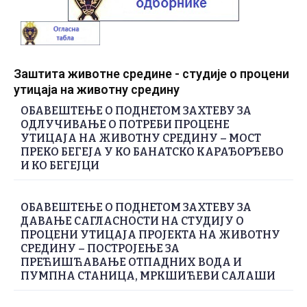
Заштита животне средине - студије о процени
утицаја на животну средину
ОБАВЕШТЕЊЕ О ПОДНЕТОМ ЗАХТЕВУ ЗА
ОДЛУЧИВАЊЕ О ПОТРЕБИ ПРОЦЕНЕ
УТИЦАЈА НА ЖИВОТНУ СРЕДИНУ – МОСТ
ПРЕКО БЕГЕЈА У КО БАНАТСКО КАРАЂОРЂЕВО
И КО БЕГЕЈЦИ
ОБАВЕШТЕЊЕ О ПОДНЕТОМ ЗАХТЕВУ ЗА
ДАВАЊЕ САГЛАСНОСТИ НА СТУДИЈУ О
ПРОЦЕНИ УТИЦАЈА ПРОЈЕКТА НА ЖИВОТНУ
СРЕДИНУ – ПОСТРОЈЕЊЕ ЗА
ПРЕЋИШЋАВАЊЕ ОТПАДНИХ ВОДА И
ПУМПНА СТАНИЦА, МРКШИЋЕВИ САЛАШИ