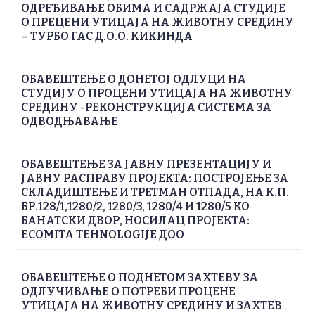
ОДРЕЂИВАЊЕ ОБИМА И САДРЖАЈА СТУДИЈЕ
О ПРЕЦЕНИ УТИЦАЈА НА ЖИВОТНУ СРЕДИНУ
– ТУРБО ГАС Д.О.О. КИКИНДА
ОБАВЕШТЕЊЕ О ДОНЕТОЈ ОДЛУЦИ НА
СТУДИЈУ О ПРОЦЕНИ УТИЦАЈА НА ЖИВОТНУ
СРЕДИНУ -РЕКОНСТРУКЦИЈА СИСТЕМА ЗА
ОДВОДЊАВАЊЕ
ОБАВЕШТЕЊE ЗА ЈАВНУ ПРЕЗЕНТАЦИЈУ И
ЈАВНУ РАСПРАВУ ПРОЈЕКТА: ПОСТРОЈЕЊЕ ЗА
СКЛАДИШТЕЊЕ И ТРЕТМАН ОТПАДА, НА К.П.
БР.128/1,1280/2, 1280/3, 1280/4 И 1280/5 КО
БАНАТСКИ ДВОР, НОСИЛАЦ ПРОЈЕКТА:
ECOMITA TEHNOLOGIJE ДОО
ОБАВЕШТЕЊЕ О ПОДНЕТОМ ЗАХТЕВУ ЗА
ОДЛУЧИВАЊЕ О ПОТРЕБИ ПРОЦЕНЕ
УТИЦАЈА НА ЖИВОТНУ СРЕДИНУ И ЗАХТЕВ