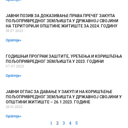
ЈАВНИ ПОЗИВ ЗА ДОКАЗИВАЊЕ ПРАВА ПРЕЧЕГ ЗАКУПА
ПОЉОПРИВРЕДНОГ ЗЕМЉИШТА У ДРЖАВНОЈ СВОЈИНИ
НА ТЕРИТОРИЈИ ОПШТИНЕ ЖИТИШТЕ ЗА 2024. ГОДИНУ
18.07.2023
Opširnije»
ГОДИШЊИ ПРОГРАМ ЗАШТИТЕ, УРЕЂЕЊА И КОРИШЋЕЊА
ПОЉОПРИВРЕДНОГ ЗЕМЉИШТА У 2023. ГОДИНИ
07.07.2023
Opširnije»
ЈАВНИ ОГЛАС ЗА ДАВАЊЕ У ЗАКУП И НА КОРИШЋЕЊЕ
ПОЉОПРИВРЕДНОГ ЗЕМЉИШТА У ДРЖАВНОЈ СВОЈИНИ У
ОПШТИНИ ЖИТИШТЕ – 26.1.2023. ГОДИНЕ
26.01.2023
Opširnije»
1
2
3
4
5