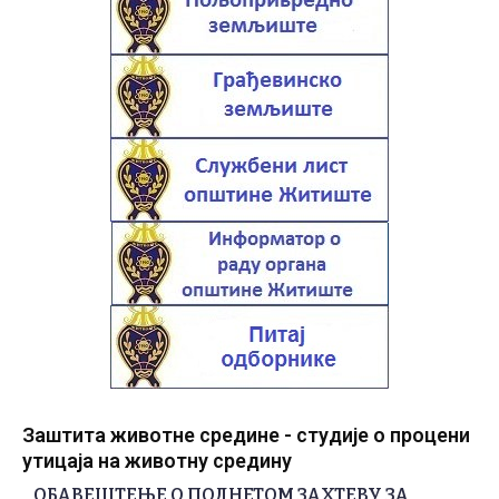
Заштита животне средине - студије о процени
утицаја на животну средину
ОБАВЕШТЕЊЕ О ПОДНЕТОМ ЗАХТЕВУ ЗА