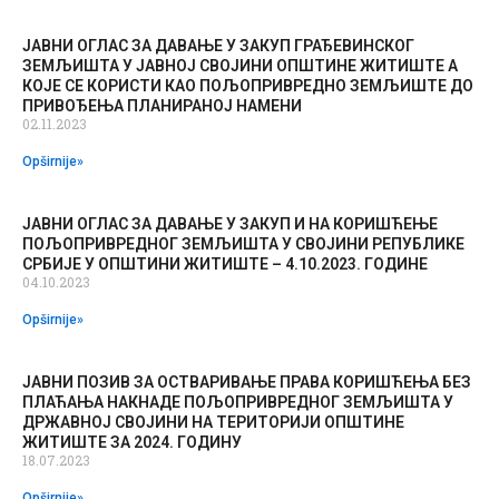
ЈАВНИ ОГЛАС ЗА ДАВАЊЕ У ЗАКУП ГРАЂЕВИНСКОГ
ЗЕМЉИШТА У ЈАВНОЈ СВОЈИНИ ОПШТИНЕ ЖИТИШТЕ А
КОЈЕ СЕ КОРИСТИ КАО ПОЉОПРИВРЕДНО ЗЕМЉИШТЕ ДО
ПРИВОЂЕЊА ПЛАНИРАНОЈ НАМЕНИ
02.11.2023
Opširnije»
ЈАВНИ ОГЛАС ЗА ДАВАЊЕ У ЗАКУП И НА КОРИШЋЕЊЕ
ПОЉОПРИВРЕДНОГ ЗЕМЉИШТА У СВОЈИНИ РЕПУБЛИКЕ
СРБИЈЕ У ОПШТИНИ ЖИТИШТЕ – 4.10.2023. ГОДИНЕ
04.10.2023
Opširnije»
ЈАВНИ ПОЗИВ ЗА ОСТВАРИВАЊЕ ПРАВА КОРИШЋЕЊА БЕЗ
ПЛАЋАЊА НАКНАДЕ ПОЉОПРИВРЕДНОГ ЗЕМЉИШТА У
ДРЖАВНОЈ СВОЈИНИ НА ТЕРИТОРИЈИ ОПШТИНЕ
ЖИТИШТЕ ЗА 2024. ГОДИНУ
18.07.2023
Opširnije»