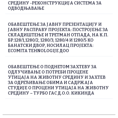
СРЕДИНУ -РЕКОНСТРУКЦИЈА СИСТЕМА ЗА
ОДВОДЊАВАЊЕ
ОБАВЕШТЕЊE ЗА ЈАВНУ ПРЕЗЕНТАЦИЈУ И
ЈАВНУ РАСПРАВУ ПРОЈЕКТА: ПОСТРОЈЕЊЕ ЗА
СКЛАДИШТЕЊЕ И ТРЕТМАН ОТПАДА, НА К.П.
БР.128/1,1280/2, 1280/3, 1280/4 И 1280/5 КО
БАНАТСКИ ДВОР, НОСИЛАЦ ПРОЈЕКТА:
ECOMITA TEHNOLOGIJE ДОО
ОБАВЕШТЕЊЕ О ПОДНЕТОМ ЗАХТЕВУ ЗА
ОДЛУЧИВАЊЕ О ПОТРЕБИ ПРОЦЕНЕ
УТИЦАЈА НА ЖИВОТНУ СРЕДИНУ И ЗАХТЕВ
ЗА ОДРЕЂИВАЊЕ ОБИМА И САДРЖАЈА
СТУДИЈЕ О ПРОЦЕНИ УТИЦАЈА НА ЖИВОТНУ
СРЕДИНУ – ТУРБО ГАС Д.О.О. КИКИНДА