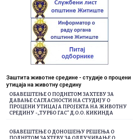
Заштита животне средине - студије о процени
утицаја на животну средину
ОБАВЕШТЕЊЕ О ПОДНЕТОМ ЗАХТЕВУ ЗА
ДАВАЊЕ САГЛАСНОСТИ НА СТУДИЈУ О
ПРОЦЕНИ УТИЦАЈА ПРОЈЕКТА НА ЖИВОТНУ
СРЕДИНУ -„ТУРБО ГАС“ Д.О.О. КИКИНДА
ОБАВЕШТЕЊЕ О ДОНОШЕЊУ РЕШЕЊА О
ПОДНЕТОМ ЗАХТЕВУ ЗА ОДЛУЧИВАЊЕ О