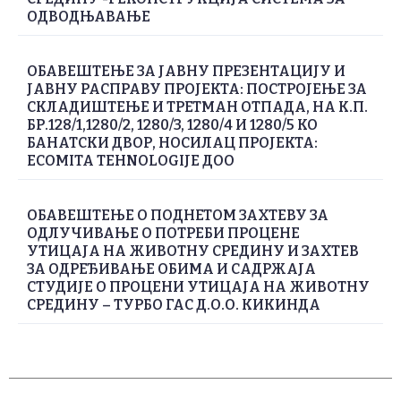
ОДВОДЊАВАЊЕ
ОБАВЕШТЕЊE ЗА ЈАВНУ ПРЕЗЕНТАЦИЈУ И
ЈАВНУ РАСПРАВУ ПРОЈЕКТА: ПОСТРОЈЕЊЕ ЗА
СКЛАДИШТЕЊЕ И ТРЕТМАН ОТПАДА, НА К.П.
БР.128/1,1280/2, 1280/3, 1280/4 И 1280/5 КО
БАНАТСКИ ДВОР, НОСИЛАЦ ПРОЈЕКТА:
ECOMITA TEHNOLOGIJE ДОО
ОБАВЕШТЕЊЕ О ПОДНЕТОМ ЗАХТЕВУ ЗА
ОДЛУЧИВАЊЕ О ПОТРЕБИ ПРОЦЕНЕ
УТИЦАЈА НА ЖИВОТНУ СРЕДИНУ И ЗАХТЕВ
ЗА ОДРЕЂИВАЊЕ ОБИМА И САДРЖАЈА
СТУДИЈЕ О ПРОЦЕНИ УТИЦАЈА НА ЖИВОТНУ
СРЕДИНУ – ТУРБО ГАС Д.О.О. КИКИНДА