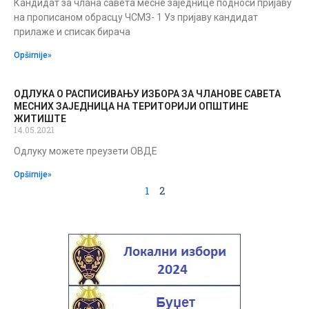
Кандидат за члана савета месне заједнице подноси пријаву
на прописаном обрасцу ЧСМЗ- 1 Уз пријаву кандидат
прилаже и списак бирача
Opširnije»
ОДЛУКА O PACПИСИВАЊУ ИЗБОРА ЗА ЧЛАНОВЕ САВЕТА
МЕСНИХ ЗАЈЕДНИЦА НА ТЕРИТОРИЈИ ОПШТИНЕ
ЖИТИШТЕ
14.05.2021
Одлуку можете преузети ОВДЕ
Opširnije»
1
2