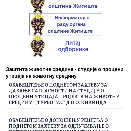
Заштита животне средине - студије о процени
утицаја на животну средину
ОБАВЕШТЕЊЕ О ПОДНЕТОМ ЗАХТЕВУ ЗА
ДАВАЊЕ САГЛАСНОСТИ НА СТУДИЈУ О
ПРОЦЕНИ УТИЦАЈА ПРОЈЕКТА НА ЖИВОТНУ
СРЕДИНУ -„ТУРБО ГАС“ Д.О.О. КИКИНДА
ОБАВЕШТЕЊЕ О ДОНОШЕЊУ РЕШЕЊА О
ПОДНЕТОМ ЗАХТЕВУ ЗА ОДЛУЧИВАЊЕ О