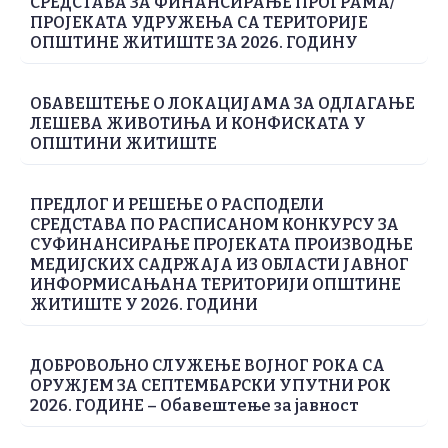
СРЕДСТАВА ЗА ФИНАНСИРАЊЕ ПРОГРАМА/
ПРОЈЕКАТА УДРУЖЕЊА СА ТЕРИТОРИЈЕ
ОПШТИНЕ ЖИТИШТЕ ЗА 2026. ГОДИНУ
ОБАВЕШТЕЊЕ О ЛОКАЦИЈАМА ЗА ОДЛАГАЊЕ
ЛЕШЕВА ЖИВОТИЊА И КОНФИСКАТА У
ОПШТИНИ ЖИТИШТЕ
ПРЕДЛОГ И РЕШЕЊЕ О РАСПОДЕЛИ
СРЕДСТАВА ПО РАСПИСАНОМ КОНКУРСУ ЗА
СУФИНАНСИРАЊЕ ПРОJЕКАТА ПРОИЗВОДЊЕ
МЕДИЈСКИХ САДРЖАЈА ИЗ ОБЛАСТИ JАВНОГ
ИНФОРМИСАЊАНА ТЕРИТОРИЈИ ОПШТИНЕ
ЖИТИШТЕ У 2026. ГОДИНИ
ДОБРОВОЉНО СЛУЖЕЊЕ ВОЈНОГ РОКА СА
ОРУЖЈЕМ ЗА СЕПТЕМБАРСКИ УПУТНИ РОК
2026. ГОДИНЕ – Обавештење за јавност