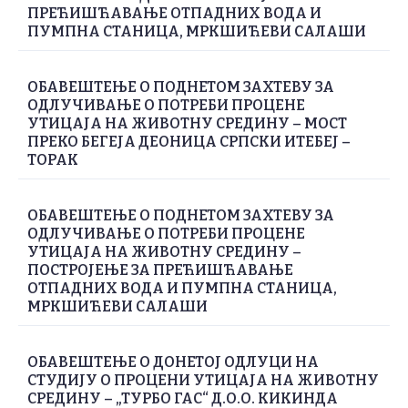
ПРЕЋИШЋАВАЊЕ ОТПАДНИХ ВОДА И
ПУМПНА СТАНИЦА, МРКШИЋЕВИ САЛАШИ
ОБАВЕШТЕЊЕ О ПОДНЕТОМ ЗАХТЕВУ ЗА
ОДЛУЧИВАЊЕ О ПОТРЕБИ ПРОЦЕНЕ
УТИЦАЈА НА ЖИВОТНУ СРЕДИНУ – МОСТ
ПРЕКО БЕГЕЈА ДЕОНИЦА СРПСКИ ИТЕБЕЈ –
ТОРАК
ОБАВЕШТЕЊЕ О ПОДНЕТОМ ЗАХТЕВУ ЗА
ОДЛУЧИВАЊЕ О ПОТРЕБИ ПРОЦЕНЕ
УТИЦАЈА НА ЖИВОТНУ СРЕДИНУ –
ПОСТРОЈЕЊЕ ЗА ПРЕЋИШЋАВАЊЕ
ОТПАДНИХ ВОДА И ПУМПНА СТАНИЦА,
МРКШИЋЕВИ САЛАШИ
ОБАВЕШТЕЊЕ О ДОНЕТОЈ ОДЛУЦИ НА
СТУДИЈУ О ПРОЦЕНИ УТИЦАЈА НА ЖИВОТНУ
СРЕДИНУ – „ТУРБО ГАС“ Д.О.О. КИКИНДА