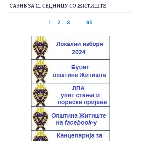
САЗИВ ЗА 11. СЕДНИЦУ СО ЖИТИШТЕ
...
1
2
3
95