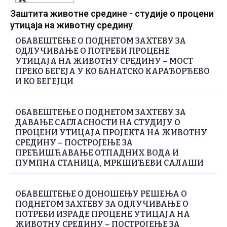
Заштита животне средине - студије о процени
утицаја на животну средину
ОБАВЕШТЕЊЕ О ПОДНЕТОМ ЗАХТЕВУ ЗА
ОДЛУЧИВАЊЕ О ПОТРЕБИ ПРОЦЕНЕ
УТИЦАЈА НА ЖИВОТНУ СРЕДИНУ – МОСТ
ПРЕКО БЕГЕЈА У КО БАНАТСКО КАРАЂОРЂЕВО
И КО БЕГЕЈЦИ
ОБАВЕШТЕЊЕ О ПОДНЕТОМ ЗАХТЕВУ ЗА
ДАВАЊЕ САГЛАСНОСТИ НА СТУДИЈУ О
ПРОЦЕНИ УТИЦАЈА ПРОЈЕКТА НА ЖИВОТНУ
СРЕДИНУ – ПОСТРОЈЕЊЕ ЗА
ПРЕЋИШЋАВАЊЕ ОТПАДНИХ ВОДА И
ПУМПНА СТАНИЦА, МРКШИЋЕВИ САЛАШИ
ОБАВЕШТЕЊЕ О ДОНОШЕЊУ РЕШЕЊА О
ПОДНЕТОМ ЗАХТЕВУ ЗА ОДЛУЧИВАЊЕ О
ПОТРЕБИ ИЗРАДЕ ПРОЦЕНЕ УТИЦАЈА НА
ЖИВОТНУ СРЕДИНУ – ПОСТРОЈЕЊЕ ЗА