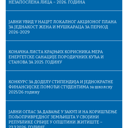
НЕЗАПОСЛЕНА ЛИЦА – 2026. ГОДИНА
ЈАВНИ УВИД У НАЦРТ ЛОКАЛНОГ АКЦИОНОГ ПЛАНА
ЗА ЈЕДНАКОСТ ЖЕНА И МУШКАРАЦА ЗА ПЕРИОД
2026-2029
КОНАЧНA ЛИСТA КРАЈЊИХ КОРИСНИКА МЕРА
ЕНЕРГЕТСКЕ САНАЦИЈЕ ПОРОДИЧНИХ КУЋА И
СТАНОВА ЗА 2025. ГОДИНУ
КОНКУРС ЗА ДОДЕЛУ СТИПЕНДИЈА И ЈЕДНОКРАТНЕ
ФИНАНСИЈСКЕ ПОМОЋИ СТУДЕНТИМА за школску
2025/26 годину
ЈАВНИ ОГЛАС ЗА ДАВАЊЕ У ЗАКУП И НА КОРИШЋЕЊЕ
ПОЉОПРИВРЕДНОГ ЗЕМЉИШТА У СВОЈИНИ
РЕПУБЛИКЕ СРБИЈЕ У ОПШТИНИ ЖИТИШТЕ –
23.3.2026. ГОДИНЕ