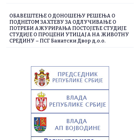
ОБАВЕШТЕЊЕ О ДОНОШЕЊУ РЕШЕЊА О
ПОДНЕТОМ ЗАХТЕВУ ЗА ОДЛУЧИВАЊЕ О
ПОТРЕБИ АЖУРИРАЊА ПОСТОЈЕЋЕ СТУДИЈЕ
СТУДИЈЕ О ПРОЦЕНИ УТИЦАЈА НА ЖИВОТНУ
СРЕДИНУ – ПСГ Банатски Двор д.о.о.