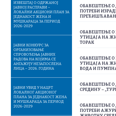
ИЗВЕШТАЈ О ОДРЖАНОЈ
ОБАВЕШТЕЊЕ О
ЈАВНОЈ РАСПРАВИ –
ПОТРЕБИ ИЗРАД
ЛОКАЛНИ АКЦИОНИ ПЛАН ЗА
ПРЕЋИШЋАВАЊЕ
ЈЕДНАКОСТ ЖЕНА И
МУШКАРАЦА ЗА ПЕРИОД
2026-2029
ОБАВЕШТЕЊЕ О 
УТИЦАЈА НА ЖИ
ТОРАК
ЈАВНИ КОНКУРС ЗА
ОРГАНИЗОВАЊЕ
СПРОВОЂЕЊА ЈАВНИХ
ОБАВЕШТЕЊЕ О 
РАДОВА НА КОЈИМА СЕ
УТИЦАЈА НА Ж
АНГАЖУЈУ НЕЗАПОСЛЕНА
ВОДА И ПУМПН
ЛИЦА – 2026. ГОДИНА
ОБАВЕШТЕЊЕ О 
ЈАВНИ УВИД У НАЦРТ
СРЕДИНУ – „ТУР
ЛОКАЛНОГ АКЦИОНОГ
ПЛАНА ЗА ЈЕДНАКОСТ ЖЕНА
И МУШКАРАЦА ЗА ПЕРИОД
ОБАВЕШТЕЊЕ О
2026-2029
ПОТРЕБИ АЖУРИ
ЖИВОТНУ СРЕДИН