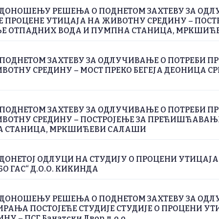
 ДОНОШЕЊУ РЕШЕЊА О ПОДНЕТОМ ЗАХТЕВУ ЗА ОДЛ
Е ПРОЦЕНЕ УТИЦАЈА НА ЖИВОТНУ СРЕДИНУ – ПОСТ
 ОТПАДНИХ ВОДА И ПУМПНА СТАНИЦА, МРКШИЋ
ПОДНЕТОМ ЗАХТЕВУ ЗА ОДЛУЧИВАЊЕ О ПОТРЕБИ П
ВОТНУ СРЕДИНУ – МОСТ ПРЕКО БЕГЕЈА ДЕОНИЦА СРП
ПОДНЕТОМ ЗАХТЕВУ ЗА ОДЛУЧИВАЊЕ О ПОТРЕБИ П
ИВОТНУ СРЕДИНУ – ПОСТРОЈЕЊЕ ЗА ПРЕЋИШЋАВА
А СТАНИЦА, МРКШИЋЕВИ САЛАШИ
ДОНЕТОЈ ОДЛУЦИ НА СТУДИЈУ О ПРОЦЕНИ УТИЦАЈ
БО ГАС“ Д.О.О. КИКИНДА
 ДОНОШЕЊУ РЕШЕЊА О ПОДНЕТОМ ЗАХТЕВУ ЗА ОДЛ
РАЊА ПОСТОЈЕЋЕ СТУДИЈЕ СТУДИЈЕ О ПРОЦЕНИ УТ
У – ПСГ Банатски Двор д.о.о.