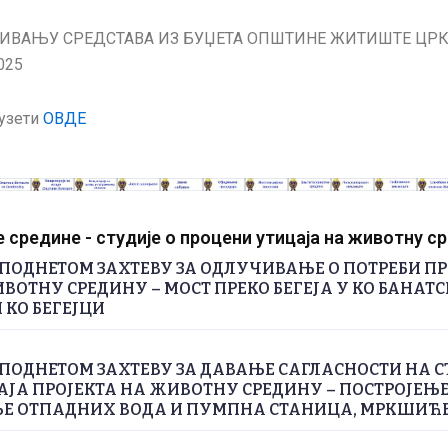
ИВАЊУ СРЕДСТАВА ИЗ БУЏЕТА ОПШТИНЕ ЖИТИШТЕ ЦР
025
узети
ОВДЕ
средине - студије о процени утицаја на животну с
ПОДНЕТОМ ЗАХТЕВУ ЗА ОДЛУЧИВАЊЕ О ПОТРЕБИ П
ВОТНУ СРЕДИНУ – МОСТ ПРЕКО БЕГЕЈА У КО БАНАТС
 КО БЕГЕЈЦИ
ПОДНЕТОМ ЗАХТЕВУ ЗА ДАВАЊЕ САГЛАСНОСТИ НА С
ЈА ПРОЈЕКТА НА ЖИВОТНУ СРЕДИНУ – ПОСТРОЈЕЊЕ
 ОТПАДНИХ ВОДА И ПУМПНА СТАНИЦА, МРКШИЋ