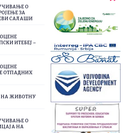
УЧИВАЊЕ О
РОЈЕЊЕ ЗА
ЕВИ САЛАШИ
РОЦЕНЕ
СКИ ИТЕБЕЈ –
РОЦЕНЕ
ЊЕ ОТПАДНИХ
А НА ЖИВОТНУ
УЧИВАЊЕ О
ИЦАЈА НА