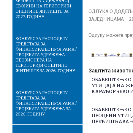
ЗЕМЉИШТА У ДРЖАВНОЈ
СВОЈИНИ НА ТЕРИТОРИЈИ
ОДЛУКА О ДОДЕЉ
ОПШТИНЕ ЖИТИШТЕ ЗА
2027. ГОДИНУ
ЗАЈЕДНИЦАМА – 2
Одлуку можете пре
КОНКУРС ЗА РАСПОДЕЛУ
СРЕДСТАВА ЗА
ФИНАНСИРАЊЕ ПРОГРАМА /
ПРОЈЕКАТА УДРУЖЕЊА
ПЕНЗИОНЕРА НА
ТЕРИТОРИЈИ ОПШТИНЕ
Заштита животне 
ЖИТИШТЕ ЗА 2026. ГОДИНУ
ОБАВЕШТЕЊЕ О 
УТИЦАЈА НА ЖИ
КАРАЂОРЂЕВО И
КОНКУРС ЗА РАСПОДЕЛУ
СРЕДСТАВА ЗА
ФИНАНСИРАЊЕ ПРОГРАМА /
ПРОЈЕКАТА УДРУЖЕЊА ЗА
ОБАВЕШТЕЊЕ О 
2026. ГОДИНУ
ПРОЦЕНИ УТИЦА
ПРЕЋИШЋАВАЊЕ