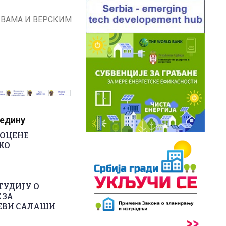
КВАМА И ВЕРСКИМ
редину
РОЦЕНЕ
КО
ТУДИЈУ О
 ЗА
ЕВИ САЛАШИ