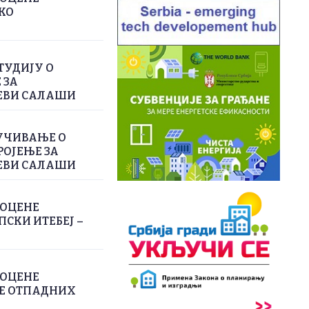
КО
ТУДИЈУ О
 ЗА
ЕВИ САЛАШИ
УЧИВАЊЕ О
РОЈЕЊЕ ЗА
ЕВИ САЛАШИ
РОЦЕНЕ
СКИ ИТЕБЕЈ –
РОЦЕНЕ
ЊЕ ОТПАДНИХ