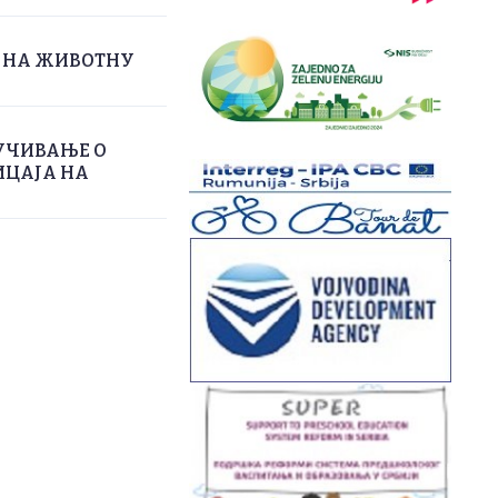
А НА ЖИВОТНУ
УЧИВАЊЕ О
ИЦАЈА НА