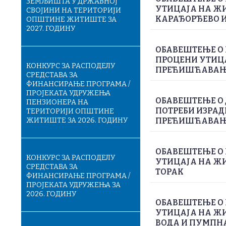
ЗЕМЉИШТА У ДРЖАВНОЈ
УТИЦАЈА НА ЖИ
СВОЈИНИ НА ТЕРИТОРИЈИ
КАРАЂОРЂЕВО И
ОПШТИНЕ ЖИТИШТЕ ЗА
2027. ГОДИНУ
ОБАВЕШТЕЊЕ О 
ПРОЦЕНИ УТИЦА
КОНКУРС ЗА РАСПОДЕЛУ
ПРЕЋИШЋАВАЊЕ
СРЕДСТАВА ЗА
ФИНАНСИРАЊЕ ПРОГРАМА /
ПРОЈЕКАТА УДРУЖЕЊА
ОБАВЕШТЕЊЕ О
ПЕНЗИОНЕРА НА
ПОТРЕБИ ИЗРАД
ТЕРИТОРИЈИ ОПШТИНЕ
ЖИТИШТЕ ЗА 2026. ГОДИНУ
ПРЕЋИШЋАВАЊЕ
ОБАВЕШТЕЊЕ О 
КОНКУРС ЗА РАСПОДЕЛУ
УТИЦАЈА НА ЖИ
СРЕДСТАВА ЗА
ТОРАК
ФИНАНСИРАЊЕ ПРОГРАМА /
ПРОЈЕКАТА УДРУЖЕЊА ЗА
2026. ГОДИНУ
ОБАВЕШТЕЊЕ О 
УТИЦАЈА НА Ж
ВОДА И ПУМПН