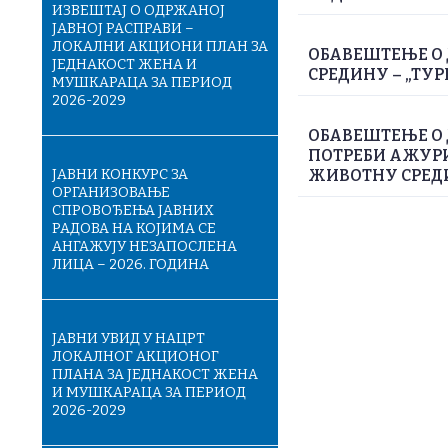
ИЗВЕШТАЈ О ОДРЖАНОЈ
ЈАВНОЈ РАСПРАВИ –
ЛОКАЛНИ АКЦИОНИ ПЛАН ЗА
ОБАВЕШТЕЊЕ О 
ЈЕДНАКОСТ ЖЕНА И
СРЕДИНУ – „ТУР
МУШКАРАЦА ЗА ПЕРИОД
2026-2029
ОБАВЕШТЕЊЕ О
ПОТРЕБИ АЖУРИ
ЈАВНИ КОНКУРС ЗА
ЖИВОТНУ СРЕДИН
ОРГАНИЗОВАЊЕ
СПРОВОЂЕЊА ЈАВНИХ
РАДОВА НА КОЈИМА СЕ
АНГАЖУЈУ НЕЗАПОСЛЕНА
ЛИЦА – 2026. ГОДИНА
ЈАВНИ УВИД У НАЦРТ
ЛОКАЛНОГ АКЦИОНОГ
ПЛАНА ЗА ЈЕДНАКОСТ ЖЕНА
И МУШКАРАЦА ЗА ПЕРИОД
2026-2029