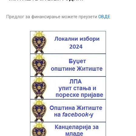
Предлог за финансирање можете преузети
ОВДЕ