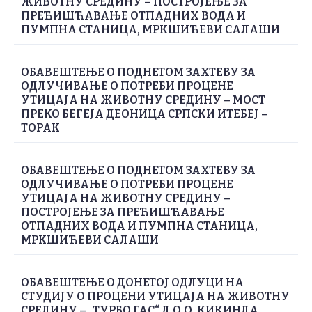
ЖИВОТНУ СРЕДИНУ – ПОСТРОЈЕЊЕ ЗА
ПРЕЋИШЋАВАЊЕ ОТПАДНИХ ВОДА И
ПУМПНА СТАНИЦА, МРКШИЋЕВИ САЛАШИ
ОБАВЕШТЕЊЕ О ПОДНЕТОМ ЗАХТЕВУ ЗА
ОДЛУЧИВАЊЕ О ПОТРЕБИ ПРОЦЕНЕ
УТИЦАЈА НА ЖИВОТНУ СРЕДИНУ – МОСТ
ПРЕКО БЕГЕЈА ДЕОНИЦА СРПСКИ ИТЕБЕЈ –
ТОРАК
ОБАВЕШТЕЊЕ О ПОДНЕТОМ ЗАХТЕВУ ЗА
ОДЛУЧИВАЊЕ О ПОТРЕБИ ПРОЦЕНЕ
УТИЦАЈА НА ЖИВОТНУ СРЕДИНУ –
ПОСТРОЈЕЊЕ ЗА ПРЕЋИШЋАВАЊЕ
ОТПАДНИХ ВОДА И ПУМПНА СТАНИЦА,
МРКШИЋЕВИ САЛАШИ
ОБАВЕШТЕЊЕ О ДОНЕТОЈ ОДЛУЦИ НА
СТУДИЈУ О ПРОЦЕНИ УТИЦАЈА НА ЖИВОТНУ
СРЕДИНУ – „ТУРБО ГАС“ Д.О.О. КИКИНДА