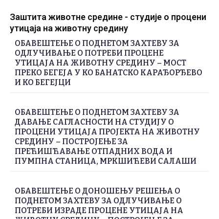
Заштита животне средине - студије о процени
утицаја на животну средину
ОБАВЕШТЕЊЕ О ПОДНЕТОМ ЗАХТЕВУ ЗА
ОДЛУЧИВАЊЕ О ПОТРЕБИ ПРОЦЕНЕ
УТИЦАЈА НА ЖИВОТНУ СРЕДИНУ – МОСТ
ПРЕКО БЕГЕЈА У КО БАНАТСКО КАРАЂОРЂЕВО
И КО БЕГЕЈЦИ
ОБАВЕШТЕЊЕ О ПОДНЕТОМ ЗАХТЕВУ ЗА
ДАВАЊЕ САГЛАСНОСТИ НА СТУДИЈУ О
ПРОЦЕНИ УТИЦАЈА ПРОЈЕКТА НА ЖИВОТНУ
СРЕДИНУ – ПОСТРОЈЕЊЕ ЗА
ПРЕЋИШЋАВАЊЕ ОТПАДНИХ ВОДА И
ПУМПНА СТАНИЦА, МРКШИЋЕВИ САЛАШИ
ОБАВЕШТЕЊЕ О ДОНОШЕЊУ РЕШЕЊА О
ПОДНЕТОМ ЗАХТЕВУ ЗА ОДЛУЧИВАЊЕ О
ПОТРЕБИ ИЗРАДЕ ПРОЦЕНЕ УТИЦАЈА НА