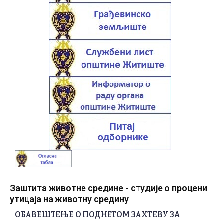
Заштита животне средине - студије о процени
утицаја на животну средину
ОБАВЕШТЕЊЕ О ПОДНЕТОМ ЗАХТЕВУ ЗА