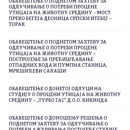
ОБАВЕШТЕЊЕ О ПОДНЕТОМ ЗАХТЕВУ ЗА
ОДЛУЧИВАЊЕ О ПОТРЕБИ ПРОЦЕНЕ
УТИЦАЈА НА ЖИВОТНУ СРЕДИНУ – МОСТ
ПРЕКО БЕГЕЈА ДЕОНИЦА СРПСКИ ИТЕБЕЈ –
ТОРАК
ОБАВЕШТЕЊЕ О ПОДНЕТОМ ЗАХТЕВУ ЗА
ОДЛУЧИВАЊЕ О ПОТРЕБИ ПРОЦЕНЕ
УТИЦАЈА НА ЖИВОТНУ СРЕДИНУ –
ПОСТРОЈЕЊЕ ЗА ПРЕЋИШЋАВАЊЕ
ОТПАДНИХ ВОДА И ПУМПНА СТАНИЦА,
МРКШИЋЕВИ САЛАШИ
ОБАВЕШТЕЊЕ О ДОНЕТОЈ ОДЛУЦИ НА
СТУДИЈУ О ПРОЦЕНИ УТИЦАЈА НА ЖИВОТНУ
СРЕДИНУ – „ТУРБО ГАС“ Д.О.О. КИКИНДА
ОБАВЕШТЕЊЕ О ДОНОШЕЊУ РЕШЕЊА О
ПОДНЕТОМ ЗАХТЕВУ ЗА ОДЛУЧИВАЊЕ О
ПОТРЕБИ АЖУРИРАЊА ПОСТОЈЕЋЕ СТУДИЈЕ