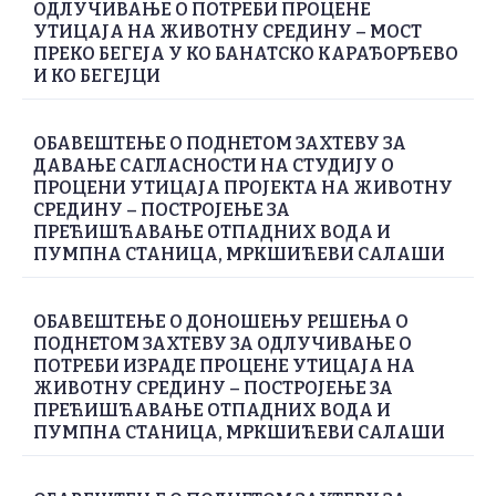
ОДЛУЧИВАЊЕ О ПОТРЕБИ ПРОЦЕНЕ
УТИЦАЈА НА ЖИВОТНУ СРЕДИНУ – МОСТ
ПРЕКО БЕГЕЈА У КО БАНАТСКО КАРАЂОРЂЕВО
И КО БЕГЕЈЦИ
ОБАВЕШТЕЊЕ О ПОДНЕТОМ ЗАХТЕВУ ЗА
ДАВАЊЕ САГЛАСНОСТИ НА СТУДИЈУ О
ПРОЦЕНИ УТИЦАЈА ПРОЈЕКТА НА ЖИВОТНУ
СРЕДИНУ – ПОСТРОЈЕЊЕ ЗА
ПРЕЋИШЋАВАЊЕ ОТПАДНИХ ВОДА И
ПУМПНА СТАНИЦА, МРКШИЋЕВИ САЛАШИ
ОБАВЕШТЕЊЕ О ДОНОШЕЊУ РЕШЕЊА О
ПОДНЕТОМ ЗАХТЕВУ ЗА ОДЛУЧИВАЊЕ О
ПОТРЕБИ ИЗРАДЕ ПРОЦЕНЕ УТИЦАЈА НА
ЖИВОТНУ СРЕДИНУ – ПОСТРОЈЕЊЕ ЗА
ПРЕЋИШЋАВАЊЕ ОТПАДНИХ ВОДА И
ПУМПНА СТАНИЦА, МРКШИЋЕВИ САЛАШИ