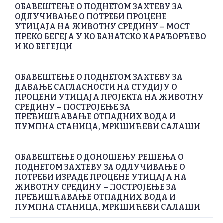
ОБАВЕШТЕЊЕ О ПОДНЕТОМ ЗАХТЕВУ ЗА
ОДЛУЧИВАЊЕ О ПОТРЕБИ ПРОЦЕНЕ
УТИЦАЈА НА ЖИВОТНУ СРЕДИНУ – МОСТ
ПРЕКО БЕГЕЈА У КО БАНАТСКО КАРАЂОРЂЕВО
И КО БЕГЕЈЦИ
ОБАВЕШТЕЊЕ О ПОДНЕТОМ ЗАХТЕВУ ЗА
ДАВАЊЕ САГЛАСНОСТИ НА СТУДИЈУ О
ПРОЦЕНИ УТИЦАЈА ПРОЈЕКТА НА ЖИВОТНУ
СРЕДИНУ – ПОСТРОЈЕЊЕ ЗА
ПРЕЋИШЋАВАЊЕ ОТПАДНИХ ВОДА И
ПУМПНА СТАНИЦА, МРКШИЋЕВИ САЛАШИ
ОБАВЕШТЕЊЕ О ДОНОШЕЊУ РЕШЕЊА О
ПОДНЕТОМ ЗАХТЕВУ ЗА ОДЛУЧИВАЊЕ О
ПОТРЕБИ ИЗРАДЕ ПРОЦЕНЕ УТИЦАЈА НА
ЖИВОТНУ СРЕДИНУ – ПОСТРОЈЕЊЕ ЗА
ПРЕЋИШЋАВАЊЕ ОТПАДНИХ ВОДА И
ПУМПНА СТАНИЦА, МРКШИЋЕВИ САЛАШИ