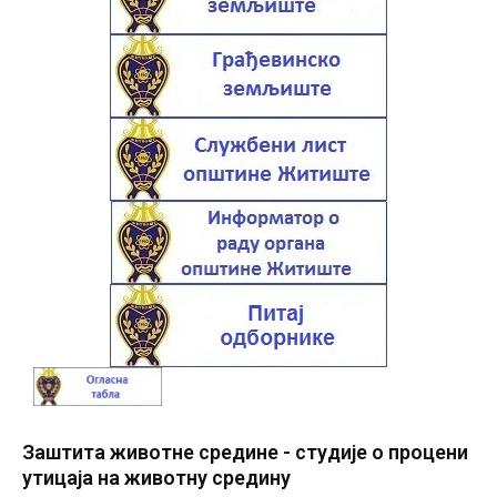
Заштита животне средине - студије о процени
утицаја на животну средину