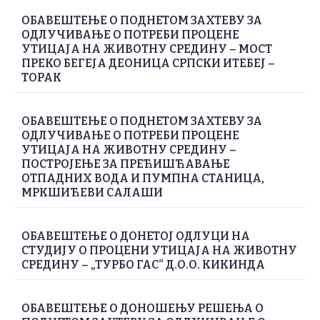
ОБАВЕШТЕЊЕ О ПОДНЕТОМ ЗАХТЕВУ ЗА
ОДЛУЧИВАЊЕ О ПОТРЕБИ ПРОЦЕНЕ
УТИЦАЈА НА ЖИВОТНУ СРЕДИНУ – МОСТ
ПРЕКО БЕГЕЈА ДЕОНИЦА СРПСКИ ИТЕБЕЈ –
ТОРАК
ОБАВЕШТЕЊЕ О ПОДНЕТОМ ЗАХТЕВУ ЗА
ОДЛУЧИВАЊЕ О ПОТРЕБИ ПРОЦЕНЕ
УТИЦАЈА НА ЖИВОТНУ СРЕДИНУ –
ПОСТРОЈЕЊЕ ЗА ПРЕЋИШЋАВАЊЕ
ОТПАДНИХ ВОДА И ПУМПНА СТАНИЦА,
МРКШИЋЕВИ САЛАШИ
ОБАВЕШТЕЊЕ О ДОНЕТОЈ ОДЛУЦИ НА
СТУДИЈУ О ПРОЦЕНИ УТИЦАЈА НА ЖИВОТНУ
СРЕДИНУ – „ТУРБО ГАС“ Д.О.О. КИКИНДА
ОБАВЕШТЕЊЕ О ДОНОШЕЊУ РЕШЕЊА О