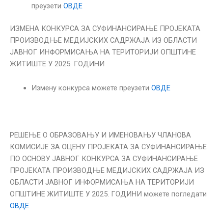
преузети
ОВДЕ
ИЗМЕНА КОНКУРСА ЗА СУФИНАНСИРАЊЕ ПРОJЕКАТА
ПРОИЗВОДЊЕ МЕДИЈСКИХ САДРЖАЈА ИЗ ОБЛАСТИ
JАВНОГ ИНФОРМИСАЊА НА ТЕРИТОРИЈИ ОПШТИНЕ
ЖИТИШТЕ У 2025. ГОДИНИ
Измену конкурса можете преузети
ОВДЕ
РЕШЕЊЕ О ОБРАЗОВАЊУ И ИМЕНОВАЊУ ЧЛАНОВА
КОМИСИЈЕ ЗА ОЦЕНУ ПРОЈЕКАТА ЗА СУФИНАНСИРАЊЕ
ПО ОСНОВУ ЈАВНОГ КОНКУРСА ЗА СУФИНАНСИРАЊЕ
ПРОJЕКАТА ПРОИЗВОДЊЕ МЕДИЈСКИХ САДРЖАЈА ИЗ
ОБЛАСТИ JАВНОГ ИНФОРМИСАЊА НА ТЕРИТОРИЈИ
ОПШТИНЕ ЖИТИШТЕ У 2025. ГОДИНИ можете погледати
ОВДЕ