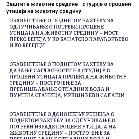
Заштита животне средине - студије о процени
утицаја на животну средину
ОБАВЕШТЕЊЕ О ПОДНЕТОМ ЗАХТЕВУ ЗА
ОДЛУЧИВАЊЕ О ПОТРЕБИ ПРОЦЕНЕ
УТИЦАЈА НА ЖИВОТНУ СРЕДИНУ – МОСТ
ПРЕКО БЕГЕЈА У КО БАНАТСКО КАРАЂОРЂЕВО
И КО БЕГЕЈЦИ
ОБАВЕШТЕЊЕ О ПОДНЕТОМ ЗАХТЕВУ ЗА
ДАВАЊЕ САГЛАСНОСТИ НА СТУДИЈУ О
ПРОЦЕНИ УТИЦАЈА ПРОЈЕКТА НА ЖИВОТНУ
СРЕДИНУ – ПОСТРОЈЕЊЕ ЗА
ПРЕЋИШЋАВАЊЕ ОТПАДНИХ ВОДА И
ПУМПНА СТАНИЦА, МРКШИЋЕВИ САЛАШИ
ОБАВЕШТЕЊЕ О ДОНОШЕЊУ РЕШЕЊА О
ПОДНЕТОМ ЗАХТЕВУ ЗА ОДЛУЧИВАЊЕ О
ПОТРЕБИ ИЗРАДЕ ПРОЦЕНЕ УТИЦАЈА НА
ЖИВОТНУ СРЕДИНУ – ПОСТРОЈЕЊЕ ЗА