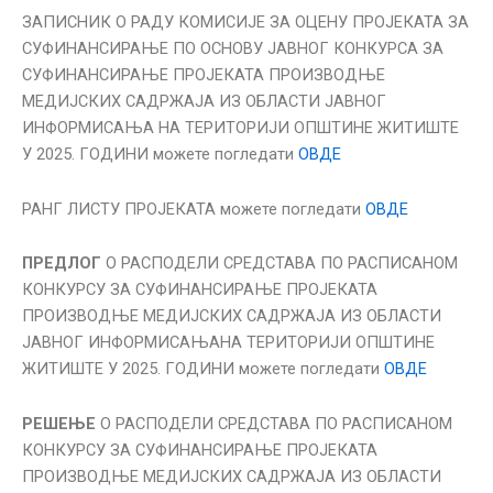
ЗАПИСНИК О РАДУ КОМИСИЈЕ ЗА ОЦЕНУ ПРОЈЕКАТА ЗА
СУФИНАНСИРАЊЕ ПО ОСНОВУ ЈАВНОГ КОНКУРСА ЗА
СУФИНАНСИРАЊЕ ПРОJЕКАТА ПРОИЗВОДЊЕ
МЕДИЈСКИХ САДРЖАЈА ИЗ ОБЛАСТИ JАВНОГ
ИНФОРМИСАЊА НА ТЕРИТОРИЈИ ОПШТИНЕ ЖИТИШТЕ
У 2025. ГОДИНИ можете погледати
ОВДЕ
РАНГ ЛИСТУ ПРОЈЕКАТА можете погледати
ОВДЕ
ПРЕДЛОГ
О РАСПОДЕЛИ СРЕДСТАВА ПО РАСПИСАНОМ
КОНКУРСУ ЗА СУФИНАНСИРАЊЕ ПРОJЕКАТА
ПРОИЗВОДЊЕ МЕДИЈСКИХ САДРЖАЈА ИЗ ОБЛАСТИ
JАВНОГ ИНФОРМИСАЊАНА ТЕРИТОРИЈИ ОПШТИНЕ
ЖИТИШТЕ У 2025. ГОДИНИ можете погледати
ОВДЕ
РЕШЕЊЕ
О РАСПОДЕЛИ СРЕДСТАВА ПО РАСПИСАНОМ
КОНКУРСУ ЗА СУФИНАНСИРАЊЕ ПРОJЕКАТА
ПРОИЗВОДЊЕ МЕДИЈСКИХ САДРЖАЈА ИЗ ОБЛАСТИ