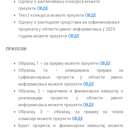
Одлуку о расписивању конкурса можете
преузети
ОВДЕ
Текст конкурса можете преузети
ОВДЕ
Одлуку о расподели средстава за суфинансирање
пројеката у области јавног информисања у 2025.
години можете преузети
ОВДЕ
ПРИЛОЗИ:
Образац 1 – за пријаву можете преузети
ОВДЕ
Образац 1a – ревидирана пријава за
суфинансирање пројекта у области јавног
информисања можете преузети
ОВДЕ
Образац 2 – наративни и финансијски извештај
о
реализацији пројекта у области јавног
информисања
можете преузети
ОВДЕ
Образац 3 – образац за пријаву за члана
комисије
можете преузети
ОВДЕ
Буџет пројекта и финансијски извештај можете