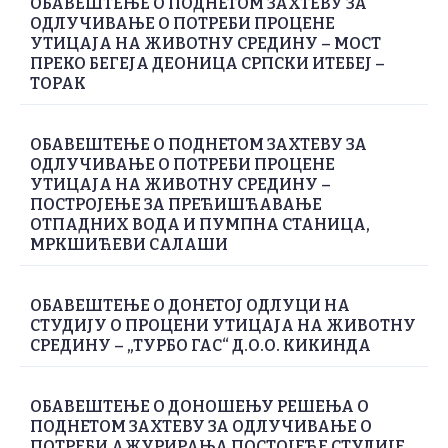
ОБАВЕШТЕЊЕ О ПОДНЕТОМ ЗАХТЕВУ ЗА
ОДЛУЧИВАЊЕ О ПОТРЕБИ ПРОЦЕНЕ
УТИЦАЈА НА ЖИВОТНУ СРЕДИНУ – МОСТ
ПРЕКО БЕГЕЈА ДЕОНИЦА СРПСКИ ИТЕБЕЈ –
ТОРАК
ОБАВЕШТЕЊЕ О ПОДНЕТОМ ЗАХТЕВУ ЗА
ОДЛУЧИВАЊЕ О ПОТРЕБИ ПРОЦЕНЕ
УТИЦАЈА НА ЖИВОТНУ СРЕДИНУ –
ПОСТРОЈЕЊЕ ЗА ПРЕЋИШЋАВАЊЕ
ОТПАДНИХ ВОДА И ПУМПНА СТАНИЦА,
МРКШИЋЕВИ САЛАШИ
ОБАВЕШТЕЊЕ О ДОНЕТОЈ ОДЛУЦИ НА
СТУДИЈУ О ПРОЦЕНИ УТИЦАЈА НА ЖИВОТНУ
СРЕДИНУ – „ТУРБО ГАС“ Д.О.О. КИКИНДА
ОБАВЕШТЕЊЕ О ДОНОШЕЊУ РЕШЕЊА О
ПОДНЕТОМ ЗАХТЕВУ ЗА ОДЛУЧИВАЊЕ О
ПОТРЕБИ АЖУРИРАЊА ПОСТОЈЕЋЕ СТУДИЈЕ