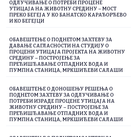
ОДЛУЧИВАЊЕ О ПОТРЕБИ ПРОЦЕНЕ
УТИЦАЈА НА ЖИВОТНУ СРЕДИНУ – МОСТ
ПРЕКО БЕГЕЈА У КО БАНАТСКО КАРАЂОРЂЕВО
И КО БЕГЕЈЦИ
ОБАВЕШТЕЊЕ О ПОДНЕТОМ ЗАХТЕВУ ЗА
ДАВАЊЕ САГЛАСНОСТИ НА СТУДИЈУ О
ПРОЦЕНИ УТИЦАЈА ПРОЈЕКТА НА ЖИВОТНУ
СРЕДИНУ – ПОСТРОЈЕЊЕ ЗА
ПРЕЋИШЋАВАЊЕ ОТПАДНИХ ВОДА И
ПУМПНА СТАНИЦА, МРКШИЋЕВИ САЛАШИ
ОБАВЕШТЕЊЕ О ДОНОШЕЊУ РЕШЕЊА О
ПОДНЕТОМ ЗАХТЕВУ ЗА ОДЛУЧИВАЊЕ О
ПОТРЕБИ ИЗРАДЕ ПРОЦЕНЕ УТИЦАЈА НА
ЖИВОТНУ СРЕДИНУ – ПОСТРОЈЕЊЕ ЗА
ПРЕЋИШЋАВАЊЕ ОТПАДНИХ ВОДА И
ПУМПНА СТАНИЦА, МРКШИЋЕВИ САЛАШИ