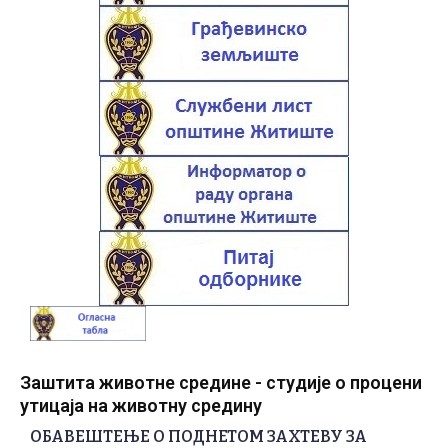
Заштита животне средине - студије о процени
утицаја на животну средину
ОБАВЕШТЕЊЕ О ПОДНЕТОМ ЗАХТЕВУ ЗА