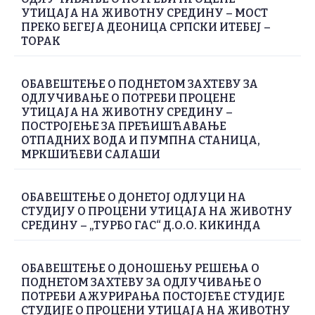
УТИЦАЈА НА ЖИВОТНУ СРЕДИНУ – МОСТ
ПРЕКО БЕГЕЈА ДЕОНИЦА СРПСКИ ИТЕБЕЈ –
ТОРАК
ОБАВЕШТЕЊЕ О ПОДНЕТОМ ЗАХТЕВУ ЗА
ОДЛУЧИВАЊЕ О ПОТРЕБИ ПРОЦЕНЕ
УТИЦАЈА НА ЖИВОТНУ СРЕДИНУ –
ПОСТРОЈЕЊЕ ЗА ПРЕЋИШЋАВАЊЕ
ОТПАДНИХ ВОДА И ПУМПНА СТАНИЦА,
МРКШИЋЕВИ САЛАШИ
ОБАВЕШТЕЊЕ О ДОНЕТОЈ ОДЛУЦИ НА
СТУДИЈУ О ПРОЦЕНИ УТИЦАЈА НА ЖИВОТНУ
СРЕДИНУ – „ТУРБО ГАС“ Д.О.О. КИКИНДА
ОБАВЕШТЕЊЕ О ДОНОШЕЊУ РЕШЕЊА О
ПОДНЕТОМ ЗАХТЕВУ ЗА ОДЛУЧИВАЊЕ О
ПОТРЕБИ АЖУРИРАЊА ПОСТОЈЕЋЕ СТУДИЈЕ
СТУДИЈЕ О ПРОЦЕНИ УТИЦАЈА НА ЖИВОТНУ