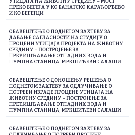
УТИЦАЈА НА ЖИВОТНУ СРЕДИНУ – МОСТ
ПРЕКО БЕГЕЈА У КО БАНАТСКО КАРАЂОРЂЕВО
И КО БЕГЕЈЦИ
ОБАВЕШТЕЊЕ О ПОДНЕТОМ ЗАХТЕВУ ЗА
ДАВАЊЕ САГЛАСНОСТИ НА СТУДИЈУ О
ПРОЦЕНИ УТИЦАЈА ПРОЈЕКТА НА ЖИВОТНУ
СРЕДИНУ – ПОСТРОЈЕЊЕ ЗА
ПРЕЋИШЋАВАЊЕ ОТПАДНИХ ВОДА И
ПУМПНА СТАНИЦА, МРКШИЋЕВИ САЛАШИ
ОБАВЕШТЕЊЕ О ДОНОШЕЊУ РЕШЕЊА О
ПОДНЕТОМ ЗАХТЕВУ ЗА ОДЛУЧИВАЊЕ О
ПОТРЕБИ ИЗРАДЕ ПРОЦЕНЕ УТИЦАЈА НА
ЖИВОТНУ СРЕДИНУ – ПОСТРОЈЕЊЕ ЗА
ПРЕЋИШЋАВАЊЕ ОТПАДНИХ ВОДА И
ПУМПНА СТАНИЦА, МРКШИЋЕВИ САЛАШИ
ОБАВЕШТЕЊЕ О ПОДНЕТОМ ЗАХТЕВУ ЗА
ОДЛУЧИВАЊЕ О ПОТРЕБИ ПРОЦЕНЕ