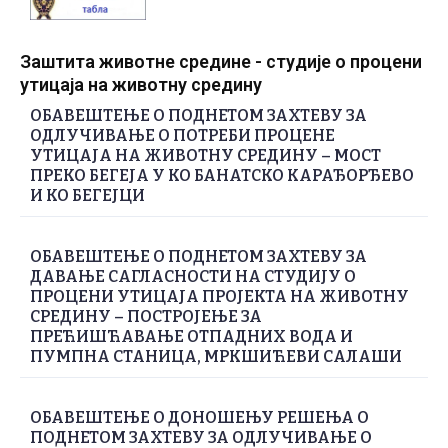
Заштита животне средине - студије о процени
утицаја на животну средину
ОБАВЕШТЕЊЕ О ПОДНЕТОМ ЗАХТЕВУ ЗА
ОДЛУЧИВАЊЕ О ПОТРЕБИ ПРОЦЕНЕ
УТИЦАЈА НА ЖИВОТНУ СРЕДИНУ – МОСТ
ПРЕКО БЕГЕЈА У КО БАНАТСКО КАРАЂОРЂЕВО
И КО БЕГЕЈЦИ
ОБАВЕШТЕЊЕ О ПОДНЕТОМ ЗАХТЕВУ ЗА
ДАВАЊЕ САГЛАСНОСТИ НА СТУДИЈУ О
ПРОЦЕНИ УТИЦАЈА ПРОЈЕКТА НА ЖИВОТНУ
СРЕДИНУ – ПОСТРОЈЕЊЕ ЗА
ПРЕЋИШЋАВАЊЕ ОТПАДНИХ ВОДА И
ПУМПНА СТАНИЦА, МРКШИЋЕВИ САЛАШИ
ОБАВЕШТЕЊЕ О ДОНОШЕЊУ РЕШЕЊА О
ПОДНЕТОМ ЗАХТЕВУ ЗА ОДЛУЧИВАЊЕ О