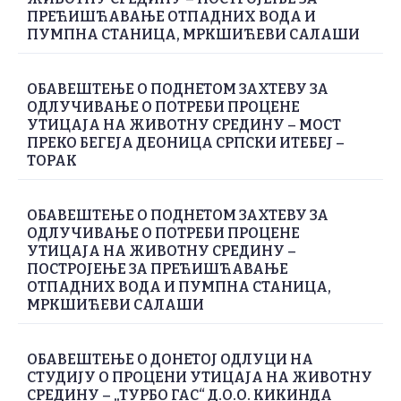
ПРЕЋИШЋАВАЊЕ ОТПАДНИХ ВОДА И
ПУМПНА СТАНИЦА, МРКШИЋЕВИ САЛАШИ
ОБАВЕШТЕЊЕ О ПОДНЕТОМ ЗАХТЕВУ ЗА
ОДЛУЧИВАЊЕ О ПОТРЕБИ ПРОЦЕНЕ
УТИЦАЈА НА ЖИВОТНУ СРЕДИНУ – МОСТ
ПРЕКО БЕГЕЈА ДЕОНИЦА СРПСКИ ИТЕБЕЈ –
ТОРАК
ОБАВЕШТЕЊЕ О ПОДНЕТОМ ЗАХТЕВУ ЗА
ОДЛУЧИВАЊЕ О ПОТРЕБИ ПРОЦЕНЕ
УТИЦАЈА НА ЖИВОТНУ СРЕДИНУ –
ПОСТРОЈЕЊЕ ЗА ПРЕЋИШЋАВАЊЕ
ОТПАДНИХ ВОДА И ПУМПНА СТАНИЦА,
МРКШИЋЕВИ САЛАШИ
ОБАВЕШТЕЊЕ О ДОНЕТОЈ ОДЛУЦИ НА
СТУДИЈУ О ПРОЦЕНИ УТИЦАЈА НА ЖИВОТНУ
СРЕДИНУ – „ТУРБО ГАС“ Д.О.О. КИКИНДА