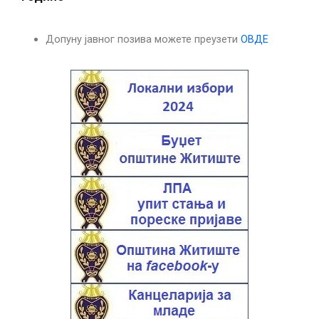
Допуну јавног позива можете преузети
ОВДЕ