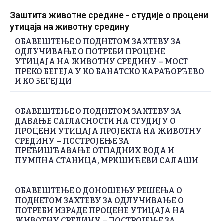
Заштита животне средине - студије о процени
утицаја на животну средину
ОБАВЕШТЕЊЕ О ПОДНЕТОМ ЗАХТЕВУ ЗА
ОДЛУЧИВАЊЕ О ПОТРЕБИ ПРОЦЕНЕ
УТИЦАЈА НА ЖИВОТНУ СРЕДИНУ – МОСТ
ПРЕКО БЕГЕЈА У КО БАНАТСКО КАРАЂОРЂЕВО
И КО БЕГЕЈЦИ
ОБАВЕШТЕЊЕ О ПОДНЕТОМ ЗАХТЕВУ ЗА
ДАВАЊЕ САГЛАСНОСТИ НА СТУДИЈУ О
ПРОЦЕНИ УТИЦАЈА ПРОЈЕКТА НА ЖИВОТНУ
СРЕДИНУ – ПОСТРОЈЕЊЕ ЗА
ПРЕЋИШЋАВАЊЕ ОТПАДНИХ ВОДА И
ПУМПНА СТАНИЦА, МРКШИЋЕВИ САЛАШИ
ОБАВЕШТЕЊЕ О ДОНОШЕЊУ РЕШЕЊА О
ПОДНЕТОМ ЗАХТЕВУ ЗА ОДЛУЧИВАЊЕ О
ПОТРЕБИ ИЗРАДЕ ПРОЦЕНЕ УТИЦАЈА НА
ЖИВОТНУ СРЕДИНУ – ПОСТРОЈЕЊЕ ЗА